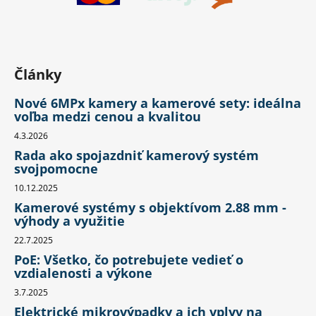
Články
Nové 6MPx kamery a kamerové sety: ideálna
voľba medzi cenou a kvalitou
4.3.2026
Rada ako spojazdniť kamerový systém
svojpomocne
10.12.2025
Kamerové systémy s objektívom 2.88 mm -
výhody a využitie
22.7.2025
PoE: Všetko, čo potrebujete vedieť o
vzdialenosti a výkone
3.7.2025
Elektrické mikrovýpadky a ich vplyv na