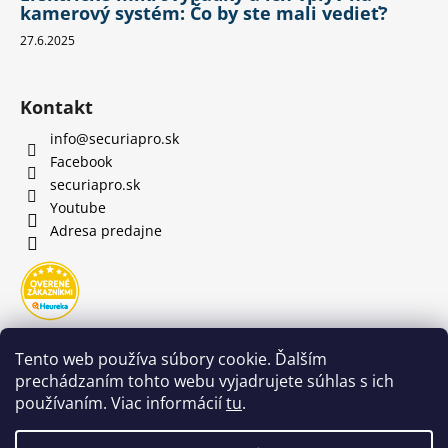
kamerový systém: Čo by ste mali vedieť?
27.6.2025
Kontakt
info
@
securiapro.sk
Facebook
securiapro.sk
Youtube
Adresa predajne
Tento web používa súbory cookie. Ďalším
prechádzaním tohto webu vyjadrujete súhlas s ich
používaním. Viac informácií
tu
.