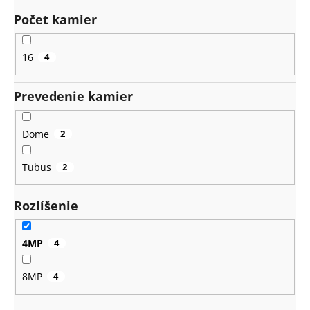
Počet kamier
16
4
Prevedenie kamier
Dome
2
Tubus
2
Rozlíšenie
4MP
4
8MP
4