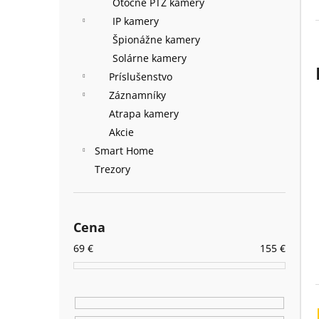
Otočné PTZ kamery
IP kamery
Špionážne kamery
Solárne kamery
Príslušenstvo
Záznamníky
Atrapa kamery
Akcie
Smart Home
Trezory
Cena
69
€
155
€