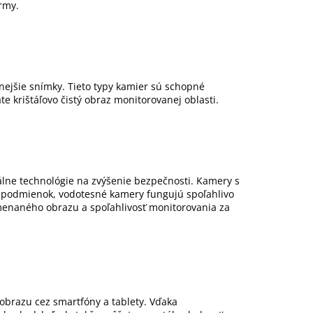
rmy.
lnejšie snímky. Tieto typy kamier sú schopné
e krištáľovo čistý obraz monitorovanej oblasti.
lne technológie na zvýšenie bezpečnosti. Kamery s
 podmienok, vodotesné kamery fungujú spoľahlivo
amenaného obrazu a spoľahlivosť monitorovania za
obrazu cez smartfóny a tablety. Vďaka