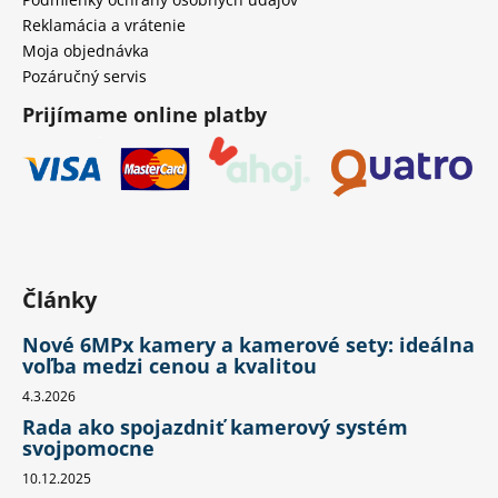
Reklamácia a vrátenie
Moja objednávka
Pozáručný servis
Prijímame online platby
Články
Nové 6MPx kamery a kamerové sety: ideálna
voľba medzi cenou a kvalitou
4.3.2026
Rada ako spojazdniť kamerový systém
svojpomocne
10.12.2025