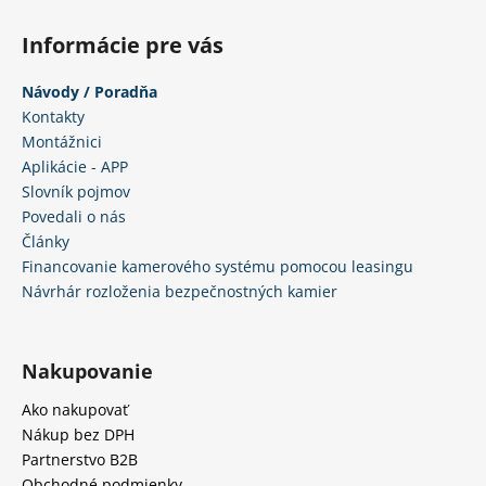
Informácie pre vás
Návody / Poradňa
Kontakty
Montážnici
Aplikácie - APP
Slovník pojmov
Povedali o nás
Články
Financovanie kamerového systému pomocou leasingu
Návrhár rozloženia bezpečnostných kamier
Nakupovanie
Ako nakupovať
Nákup bez DPH
Partnerstvo B2B
Obchodné podmienky