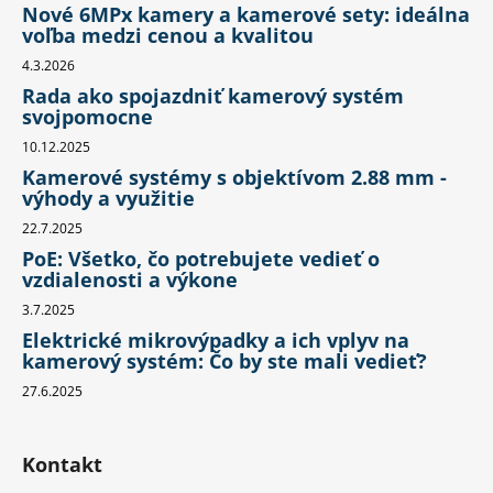
Nové 6MPx kamery a kamerové sety: ideálna
voľba medzi cenou a kvalitou
4.3.2026
Rada ako spojazdniť kamerový systém
svojpomocne
10.12.2025
Kamerové systémy s objektívom 2.88 mm -
výhody a využitie
22.7.2025
PoE: Všetko, čo potrebujete vedieť o
vzdialenosti a výkone
3.7.2025
Elektrické mikrovýpadky a ich vplyv na
kamerový systém: Čo by ste mali vedieť?
27.6.2025
Kontakt