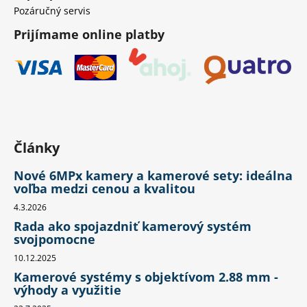
Pozáručný servis
Prijímame online platby
Články
Nové 6MPx kamery a kamerové sety: ideálna
voľba medzi cenou a kvalitou
4.3.2026
Rada ako spojazdniť kamerový systém
svojpomocne
10.12.2025
Kamerové systémy s objektívom 2.88 mm -
výhody a využitie