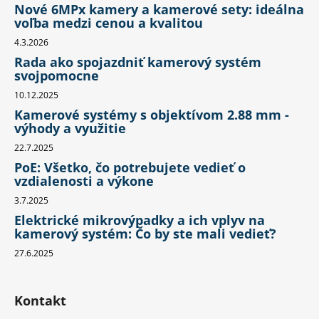
Nové 6MPx kamery a kamerové sety: ideálna
voľba medzi cenou a kvalitou
4.3.2026
Rada ako spojazdniť kamerový systém
svojpomocne
10.12.2025
Kamerové systémy s objektívom 2.88 mm -
výhody a využitie
22.7.2025
PoE: Všetko, čo potrebujete vedieť o
vzdialenosti a výkone
3.7.2025
Elektrické mikrovýpadky a ich vplyv na
kamerový systém: Čo by ste mali vedieť?
27.6.2025
Kontakt