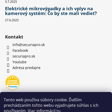
3.7.2025
Elektrické mikrovýpadky a ich vplyv na
kamerový systém: Čo by ste mali vedieť?
27.6.2025
Kontakt
info
@
securiapro.sk
Facebook
securiapro.sk
Youtube
Adresa predajne
Tento web používa súbory cookie. Ďalším
prechádzaním tohto webu vyjadrujete súhlas s ich
používaním. Viac informácií
tu
.