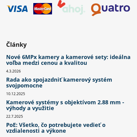
Články
Nové 6MPx kamery a kamerové sety: ideálna
voľba medzi cenou a kvalitou
4.3.2026
Rada ako spojazdniť kamerový systém
svojpomocne
10.12.2025
Kamerové systémy s objektívom 2.88 mm -
výhody a využitie
22.7.2025
PoE: Všetko, čo potrebujete vedieť o
vzdialenosti a výkone