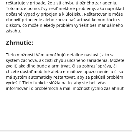
reštartuje v prípade, že zistí chybu úložného zariadenia.
Toto môže pomôcť vyriešiť niektoré problémy, ako napríklad
dočasné výpadky pripojenia k úložisku. Reštartovanie môže
obnoviť pripojenie alebo znovu naštartovať komunikáciu s
diskom, čo môže niekedy problém vyriešiť bez manuálneho
zásahu.
Zhrnutie:
Tieto možnosti Vám umožňujú detailne nastaviť, ako sa
systém zachová, ak zistí chybu úložného zariadenia. Môžete
zvoliť, ako dlho bude alarm trvať, či sa zobrazí správa, či
chcete dostať mobilné alebo e-mailové upozornenie, a či sa
má systém automaticky reštartovať, aby sa pokúsil problém
vyriešiť. Tieto funkcie slúžia na to, aby ste boli včas
informovaní o problémoch a mali možnosť rýchlo zasiahnuť.