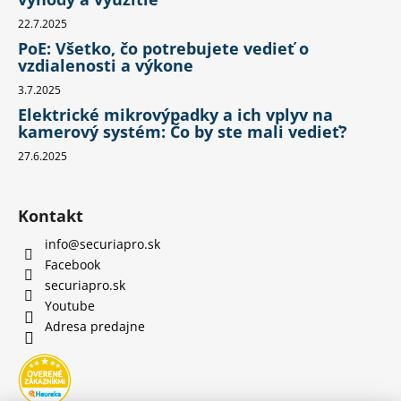
22.7.2025
PoE: Všetko, čo potrebujete vedieť o
vzdialenosti a výkone
3.7.2025
Elektrické mikrovýpadky a ich vplyv na
kamerový systém: Čo by ste mali vedieť?
27.6.2025
Kontakt
info
@
securiapro.sk
Facebook
securiapro.sk
Youtube
Adresa predajne