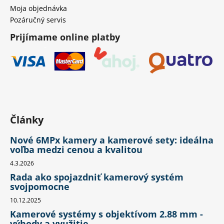
Moja objednávka
Pozáručný servis
Prijímame online platby
Články
Nové 6MPx kamery a kamerové sety: ideálna
voľba medzi cenou a kvalitou
4.3.2026
Rada ako spojazdniť kamerový systém
svojpomocne
10.12.2025
Kamerové systémy s objektívom 2.88 mm -
výhody a využitie