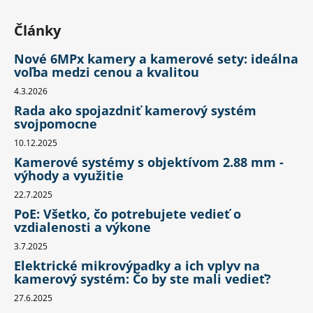
Články
Nové 6MPx kamery a kamerové sety: ideálna
voľba medzi cenou a kvalitou
4.3.2026
Rada ako spojazdniť kamerový systém
svojpomocne
10.12.2025
Kamerové systémy s objektívom 2.88 mm -
výhody a využitie
22.7.2025
PoE: Všetko, čo potrebujete vedieť o
vzdialenosti a výkone
3.7.2025
Elektrické mikrovýpadky a ich vplyv na
kamerový systém: Čo by ste mali vedieť?
27.6.2025