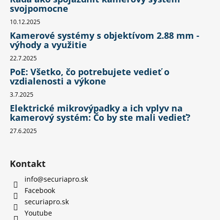
svojpomocne
10.12.2025
Kamerové systémy s objektívom 2.88 mm -
výhody a využitie
22.7.2025
PoE: Všetko, čo potrebujete vedieť o
vzdialenosti a výkone
3.7.2025
Elektrické mikrovýpadky a ich vplyv na
kamerový systém: Čo by ste mali vedieť?
27.6.2025
Kontakt
info
@
securiapro.sk
Facebook
securiapro.sk
Youtube