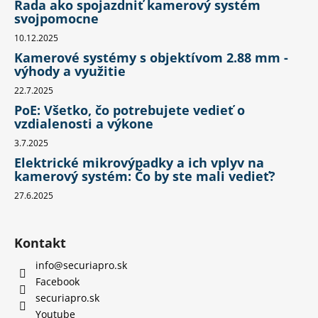
Rada ako spojazdniť kamerový systém
svojpomocne
10.12.2025
Kamerové systémy s objektívom 2.88 mm -
výhody a využitie
22.7.2025
PoE: Všetko, čo potrebujete vedieť o
vzdialenosti a výkone
3.7.2025
Elektrické mikrovýpadky a ich vplyv na
kamerový systém: Čo by ste mali vedieť?
27.6.2025
Kontakt
info
@
securiapro.sk
Facebook
securiapro.sk
Youtube