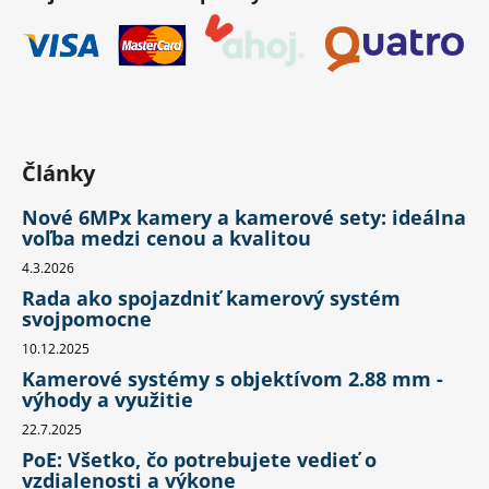
Články
Nové 6MPx kamery a kamerové sety: ideálna
voľba medzi cenou a kvalitou
4.3.2026
Rada ako spojazdniť kamerový systém
svojpomocne
10.12.2025
Kamerové systémy s objektívom 2.88 mm -
výhody a využitie
22.7.2025
PoE: Všetko, čo potrebujete vedieť o
vzdialenosti a výkone