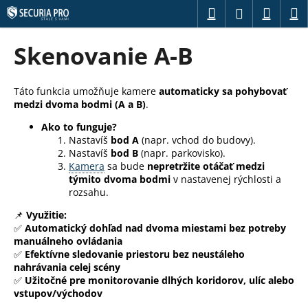
K
Prejsť
Hľadať
Náku
M
Prihláseni
na
o
obsah
Späť
Späť
košík
š
Skenovanie A-B
í
Č
k
o
Táto funkcia umožňuje kamere
automaticky sa pohybovať
medzi dvoma bodmi (A a B)
.
p
o
Ako to funguje?
Nastavíš
bod A
(napr. vchod do budovy).
t
Nastavíš
bod B
(napr. parkovisko).
r
Kamera
sa bude
nepretržite otáčať medzi
e
týmito dvoma bodmi
v nastavenej rýchlosti a
rozsahu.
b
u
📌
Využitie:
✅
Automatický dohľad nad dvoma miestami bez potreby
j
manuálneho ovládania
e
✅
Efektívne sledovanie priestoru bez neustáleho
nahrávania celej scény
t
✅
Užitočné pre monitorovanie dlhých koridorov, ulíc alebo
e
vstupov/východov
n