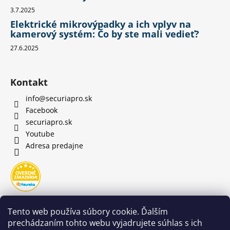
3.7.2025
Elektrické mikrovýpadky a ich vplyv na
kamerový systém: Čo by ste mali vedieť?
27.6.2025
Kontakt
info
@
securiapro.sk
Facebook
securiapro.sk
Youtube
Adresa predajne
Tento web používa súbory cookie. Ďalším
prechádzaním tohto webu vyjadrujete súhlas s ich