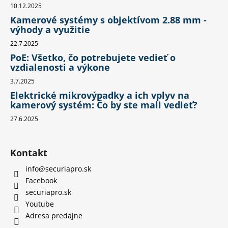
10.12.2025
Kamerové systémy s objektívom 2.88 mm -
výhody a využitie
22.7.2025
PoE: Všetko, čo potrebujete vedieť o
vzdialenosti a výkone
3.7.2025
Elektrické mikrovýpadky a ich vplyv na
kamerový systém: Čo by ste mali vedieť?
27.6.2025
Kontakt
info
@
securiapro.sk
Facebook
securiapro.sk
Youtube
Adresa predajne