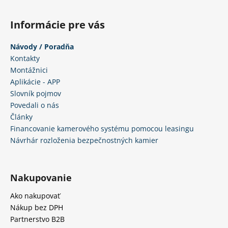
p
i
Informácie pre vás
s
u
Návody / Poradňa
Kontakty
Montážnici
Aplikácie - APP
Slovník pojmov
Povedali o nás
Články
Financovanie kamerového systému pomocou leasingu
Návrhár rozloženia bezpečnostných kamier
Nakupovanie
Ako nakupovať
Nákup bez DPH
Partnerstvo B2B