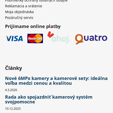
Podmienky ochrany osobných údajov
Reklamácia a vrátenie
Moja objednávka
Pozáručný servis
Prijímame online platby
Články
Nové 6MPx kamery a kamerové sety: ideálna
voľba medzi cenou a kvalitou
4.3.2026
Rada ako spojazdniť kamerový systém
svojpomocne
10.12.2025