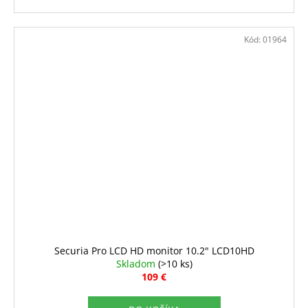
Kód:
01964
Securia Pro LCD HD monitor 10.2" LCD10HD
Skladom
(>10 ks)
109 €