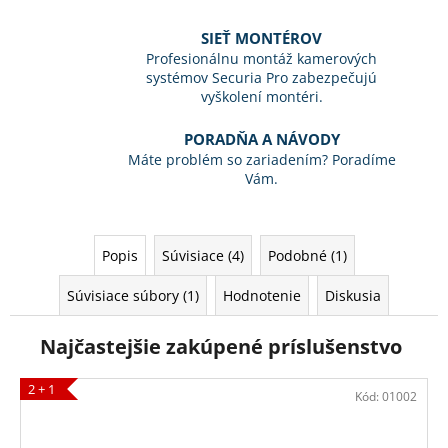
SIEŤ MONTÉROV
Profesionálnu montáž kamerových
systémov Securia Pro zabezpečujú
vyškolení montéri.
PORADŇA A NÁVODY
Máte problém so zariadením? Poradíme
Vám.
Popis
Súvisiace (4)
Podobné (1)
Súvisiace súbory (1)
Hodnotenie
Diskusia
Najčastejšie zakúpené príslušenstvo
2 + 1
Kód:
01002