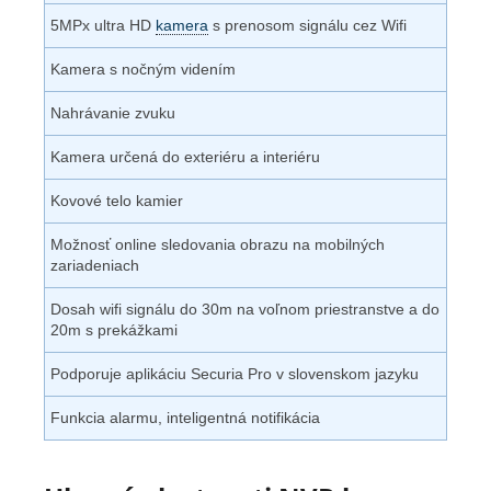
5MPx ultra HD
kamera
s prenosom signálu cez Wifi
Kamera s nočným videním
Nahrávanie zvuku
Kamera určená do exteriéru a interiéru
Kovové telo kamier
Možnosť online sledovania obrazu na mobilných
zariadeniach
Dosah wifi signálu do 30m na voľnom priestranstve a do
20m s prekážkami
Podporuje aplikáciu Securia Pro v slovenskom jazyku
Funkcia alarmu, inteligentná notifikácia