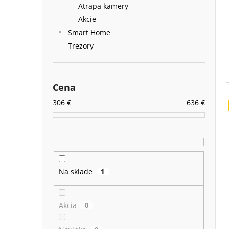
Atrapa kamery
Akcie
Smart Home
Trezory
Cena
306
€
636
€
Na sklade
1
Akcia
0