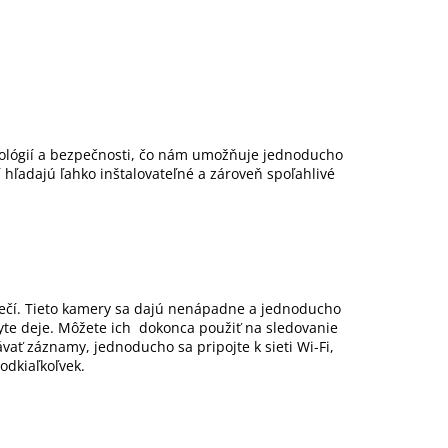
lógií a bezpečnosti, čo nám umožňuje jednoducho
 hľadajú ľahko inštalovateľné a zároveň spoľahlivé
čí. Tieto kamery sa dajú nenápadne a jednoducho
byte deje. Môžete ich dokonca použiť na sledovanie
ať záznamy, jednoducho sa pripojte k sieti Wi-Fi,
odkiaľkoľvek.