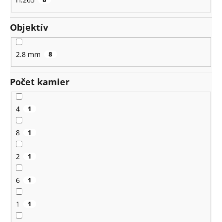
Objektív
2.8 mm
8
Počet kamier
4
1
8
1
2
1
6
1
1
1