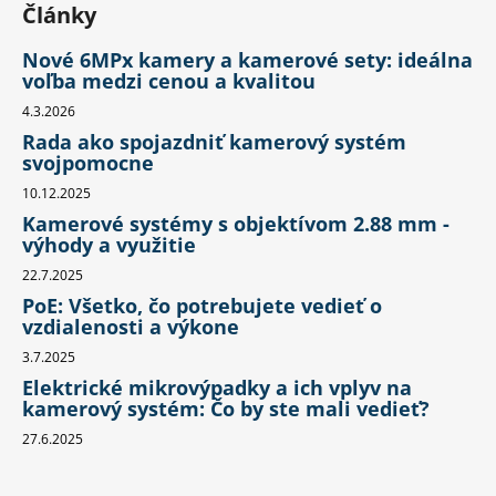
Články
Nové 6MPx kamery a kamerové sety: ideálna
voľba medzi cenou a kvalitou
4.3.2026
Rada ako spojazdniť kamerový systém
svojpomocne
10.12.2025
Kamerové systémy s objektívom 2.88 mm -
výhody a využitie
22.7.2025
PoE: Všetko, čo potrebujete vedieť o
vzdialenosti a výkone
3.7.2025
Elektrické mikrovýpadky a ich vplyv na
kamerový systém: Čo by ste mali vedieť?
27.6.2025