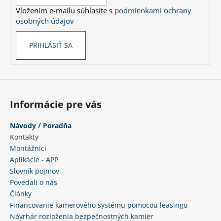
i
Vložením e-mailu súhlasíte s
podmienkami ochrany
e
osobných údajov
PRIHLÁSIŤ SA
Informácie pre vás
Návody / Poradňa
Kontakty
Montážnici
Aplikácie - APP
Slovník pojmov
Povedali o nás
Články
Financovanie kamerového systému pomocou leasingu
Návrhár rozloženia bezpečnostných kamier