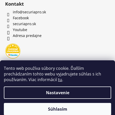
Kontakt
info
@
securiapro.sk
Facebook
securiapro.sk
Youtube
Adresa predajne
Tento web používa súbory cookie. Ďalším
prechádzaním tohto webu vyjadrujete súhlas s ich
používaním. Viac informácií
tu
.
Nastavenie
Súhlasím
Copyright 2026
SecuriaPro.sk
. Všetky práva vyhradené.