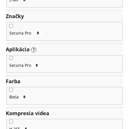
Značky
Securia Pro
8
Aplikácia
?
Securia Pro
8
Farba
Biela
8
Kompresia videa
H.265
8