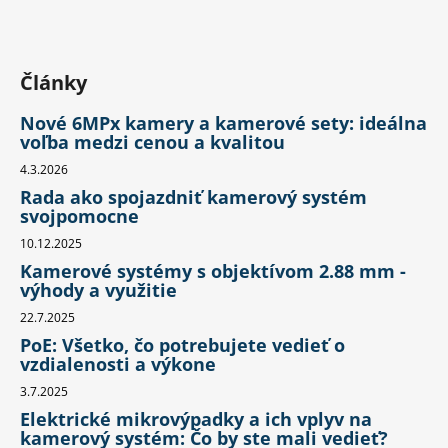
Články
Nové 6MPx kamery a kamerové sety: ideálna
voľba medzi cenou a kvalitou
4.3.2026
Rada ako spojazdniť kamerový systém
svojpomocne
10.12.2025
Kamerové systémy s objektívom 2.88 mm -
výhody a využitie
22.7.2025
PoE: Všetko, čo potrebujete vedieť o
vzdialenosti a výkone
3.7.2025
Elektrické mikrovýpadky a ich vplyv na
kamerový systém: Čo by ste mali vedieť?