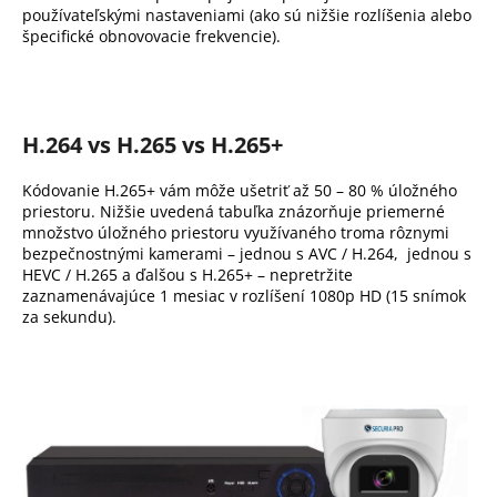
používateľskými nastaveniami (ako sú nižšie rozlíšenia alebo
špecifické obnovovacie frekvencie).
H.264 vs H.265 vs H.265+
Kódovanie H.265+ vám môže ušetriť až 50 – 80 % úložného
priestoru. Nižšie uvedená tabuľka znázorňuje priemerné
množstvo úložného priestoru využívaného troma rôznymi
bezpečnostnými kamerami – jednou s AVC / H.264, jednou s
HEVC / H.265 a ďalšou s H.265+ – nepretržite
zaznamenávajúce 1 mesiac v rozlíšení 1080p HD (15 snímok
za sekundu).