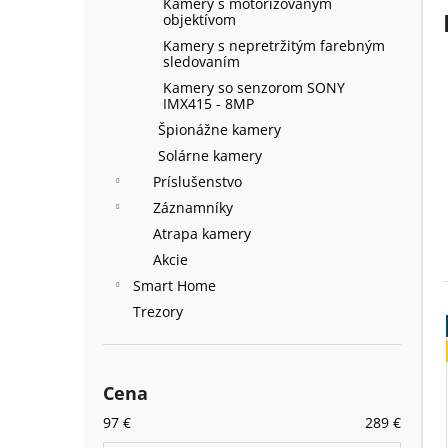
Kamery s motorizovaným
objektívom
Kamery s nepretržitým farebným
sledovaním
Kamery so senzorom SONY
IMX415 - 8MP
Špionážne kamery
Solárne kamery
Príslušenstvo
Záznamníky
Atrapa kamery
Akcie
Smart Home
Trezory
Cena
97
€
289
€