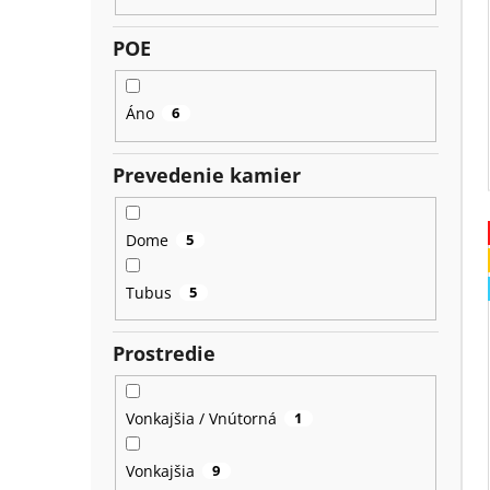
POE
Áno
6
Prevedenie kamier
Dome
5
Tubus
5
Prostredie
Vonkajšia / Vnútorná
1
Vonkajšia
9