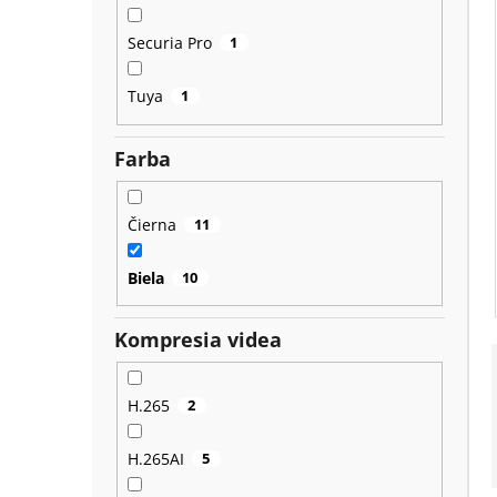
Securia Pro
1
Tuya
1
Farba
Čierna
11
Biela
10
Kompresia videa
H.265
2
H.265AI
5