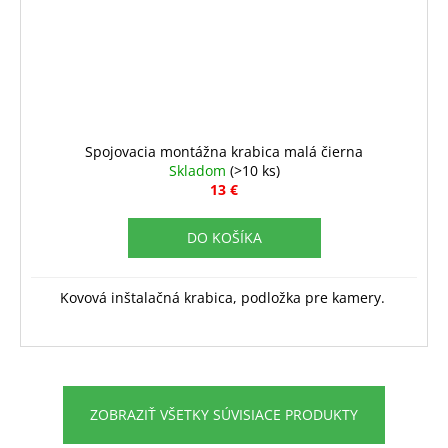
Spojovacia montážna krabica malá čierna
Skladom
(>10 ks)
13 €
DO KOŠÍKA
Kovová inštalačná krabica, podložka pre kamery.
ZOBRAZIŤ VŠETKY SÚVISIACE PRODUKTY