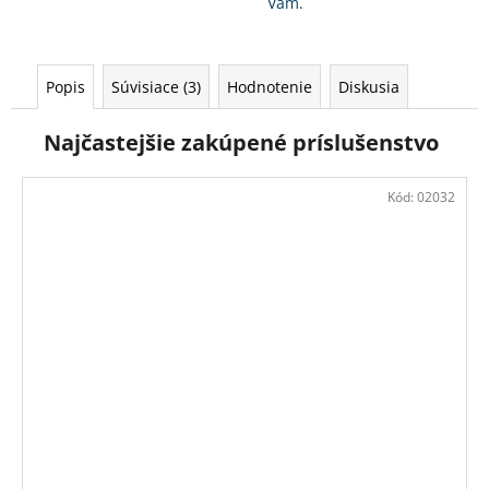
Vám.
Popis
Súvisiace (3)
Hodnotenie
Diskusia
Najčastejšie zakúpené príslušenstvo
Kód:
02032