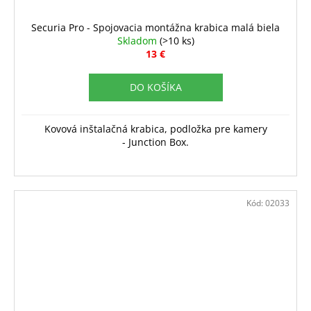
Securia Pro - Spojovacia montážna krabica malá biela
Skladom
(>10 ks)
13 €
DO KOŠÍKA
Kovová inštalačná krabica, podložka pre kamery
- Junction Box.
Kód:
02033