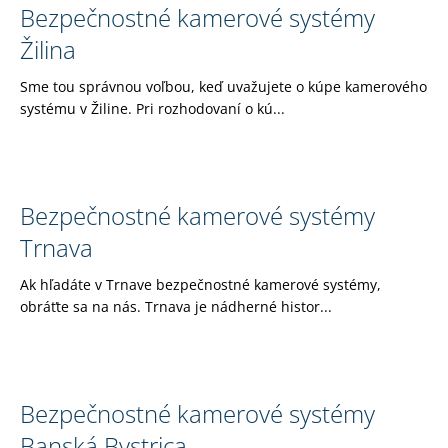
Bezpečnostné kamerové systémy
Žilina
Sme tou správnou voľbou, keď uvažujete o kúpe kamerového
systému v Žiline. Pri rozhodovaní o kú...
Bezpečnostné kamerové systémy
Trnava
Ak hľadáte v Trnave bezpečnostné kamerové systémy,
obráťte sa na nás. Trnava je nádherné histor...
Bezpečnostné kamerové systémy
Banská Bystrica