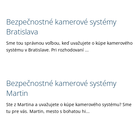
č
a
m
Bezpečnostné kamerové systémy
e
Bratislava
Sme tou správnou voľbou, keď uvažujete o kúpe kamerového
systému v Bratislave. Pri rozhodovaní ...
Bezpečnostné kamerové systémy
Martin
Ste z Martina a uvažujete o kúpe kamerového systému? Sme
tu pre vás. Martin, mesto s bohatou hi...