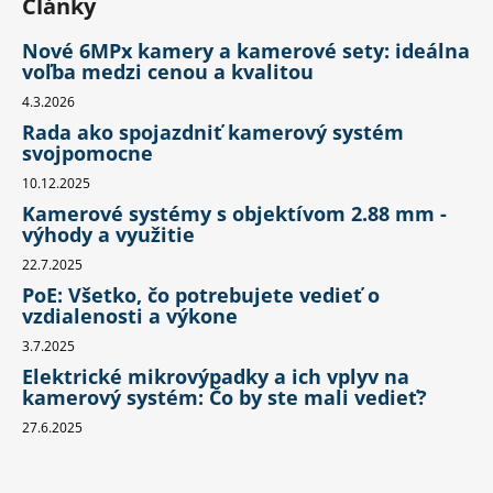
Články
Nové 6MPx kamery a kamerové sety: ideálna
voľba medzi cenou a kvalitou
4.3.2026
Rada ako spojazdniť kamerový systém
svojpomocne
10.12.2025
Kamerové systémy s objektívom 2.88 mm -
výhody a využitie
22.7.2025
PoE: Všetko, čo potrebujete vedieť o
vzdialenosti a výkone
3.7.2025
Elektrické mikrovýpadky a ich vplyv na
kamerový systém: Čo by ste mali vedieť?
27.6.2025