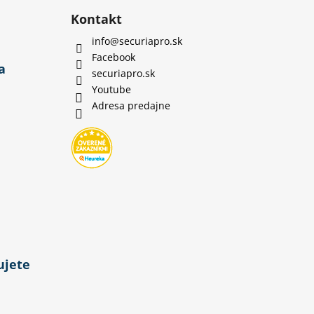
Kontakt
info
@
securiapro.sk
Facebook
a
securiapro.sk
Youtube
Adresa predajne
ujete