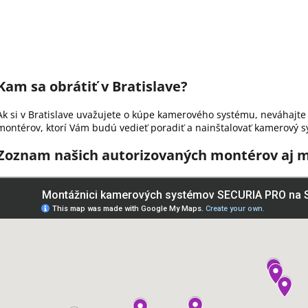
Kam sa obrátiť v Bratislave?
Ak si v Bratislave uvažujete o kúpe kamerového systému, neváhajte 
montérov, ktorí Vám budú vedieť poradiť a nainštalovať kamerový s
Zoznam našich autorizovaných montérov aj m