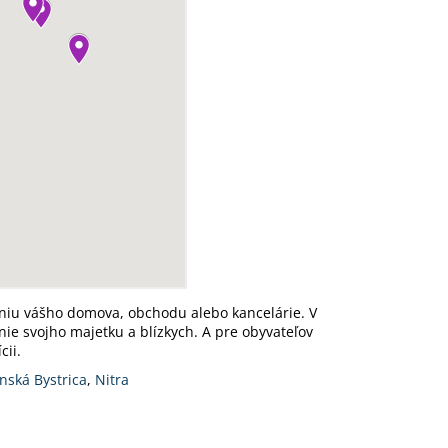
niu vášho domova, obchodu alebo kancelárie. V
ie svojho majetku a blízkych. A pre obyvateľov
cii.
nská Bystrica
,
Nitra