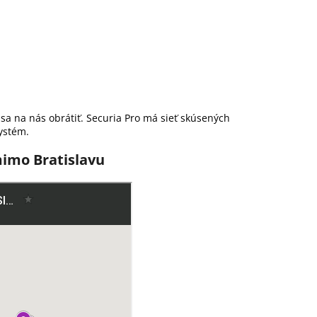
sa na nás obrátiť. Securia Pro má sieť skúsených
ystém.
imo Bratislavu