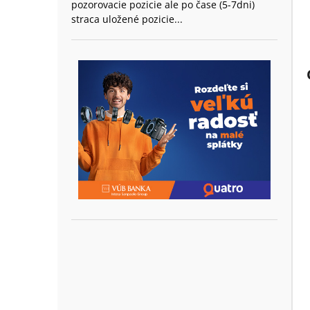
pozorovacie pozicie ale po čase (5-7dni)
straca uložené pozicie...