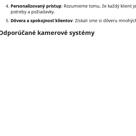
Personalizovaný prístup
: Rozumieme tomu, že každý klient j
potreby a požiadavky.
Dôvera a spokojnosť klientov
: Získali sme si dôveru mnohých
Odporúčané kamerové systémy