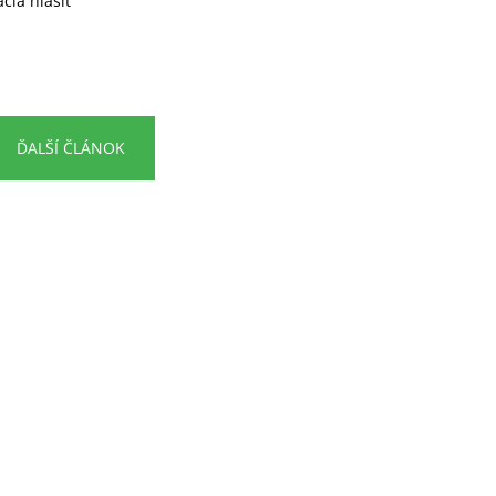
cia hlásiť
ĎALŠÍ ČLÁNOK