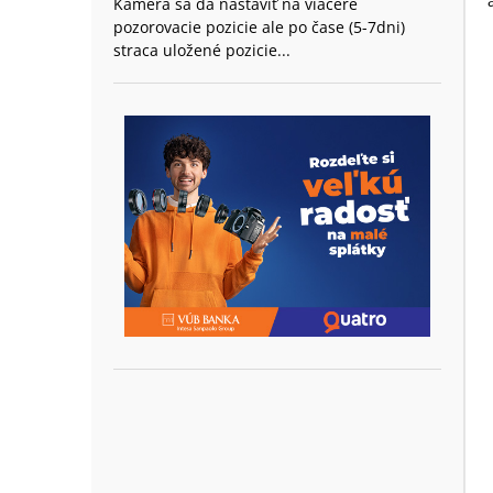
Kamera sa da nastaviť na viacere
pozorovacie pozicie ale po čase (5-7dni)
straca uložené pozicie...