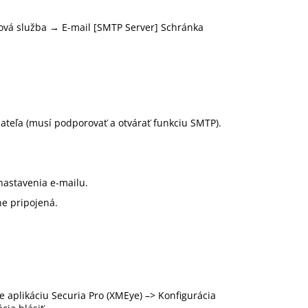
ová služba → E-mail [SMTP Server] Schránka
lateľa (musí podporovať a otvárať funkciu SMTP).
e nastavenia e-mailu.
ne pripojená.
te aplikáciu Securia Pro (XMEye) –> Konfigurácia