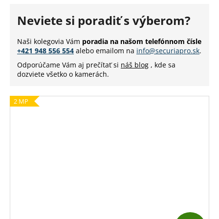
Neviete si poradiť s výberom?
Naši kolegovia Vám
poradia na našom telefónnom čísle
+421 948 556 554
alebo emailom na
info@securiapro.sk
.
Odporúčame Vám aj prečítať si
náš blog
, kde sa
dozviete všetko o kamerách.
2 MP