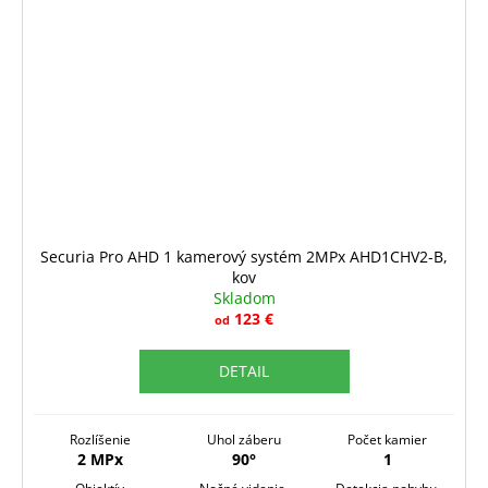
Securia Pro AHD 1 kamerový systém 2MPx AHD1CHV2-B,
kov
Skladom
123 €
od
DETAIL
Rozlíšenie
Uhol záberu
Počet kamier
2 MPx
90°
1