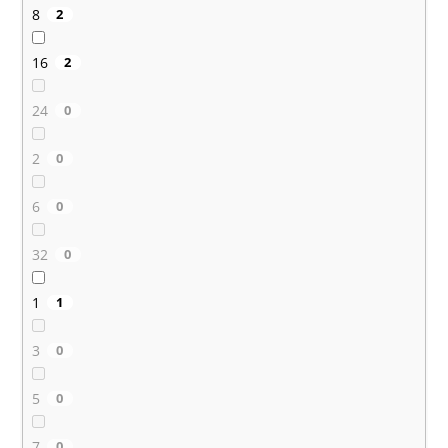
8
2
16
2
24
0
2
0
6
0
32
0
1
1
3
0
5
0
7
0