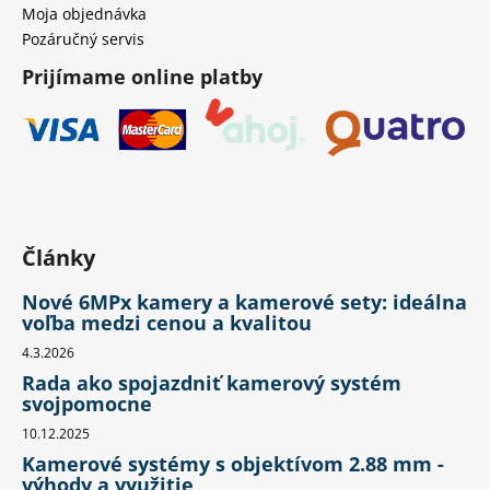
Moja objednávka
Pozáručný servis
Prijímame online platby
Články
Nové 6MPx kamery a kamerové sety: ideálna
voľba medzi cenou a kvalitou
4.3.2026
Rada ako spojazdniť kamerový systém
svojpomocne
10.12.2025
Kamerové systémy s objektívom 2.88 mm -
výhody a využitie