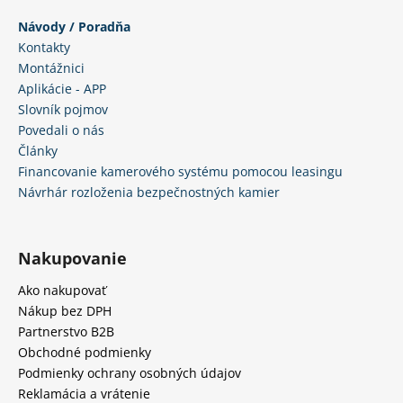
s
u
Návody / Poradňa
Kontakty
Montážnici
Aplikácie - APP
Slovník pojmov
Povedali o nás
Články
Financovanie kamerového systému pomocou leasingu
Návrhár rozloženia bezpečnostných kamier
Nakupovanie
Ako nakupovať
Nákup bez DPH
Partnerstvo B2B
Obchodné podmienky
Podmienky ochrany osobných údajov
Reklamácia a vrátenie