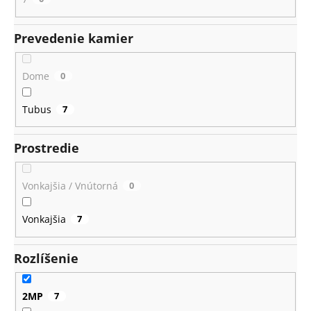
Prevedenie kamier
Dome
0
Tubus
7
Prostredie
Vonkajšia / Vnútorná
0
Vonkajšia
7
Rozlíšenie
2MP
7