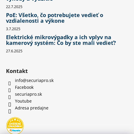
22.7.2025
PoE: Všetko, čo potrebujete vedieť o
vzdialenosti a výkone
3.7.2025
Elektrické mikrovýpadky a ich vplyv na
kamerový systém: Čo by ste mali vedieť?
27.6.2025
Kontakt
info
@
securiapro.sk
Facebook
securiapro.sk
Youtube
Adresa predajne