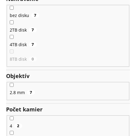
bez disku
7
2TB disk
7
4TB disk
7
8TB disk
0
Objektív
2.8 mm
7
Počet kamier
4
2