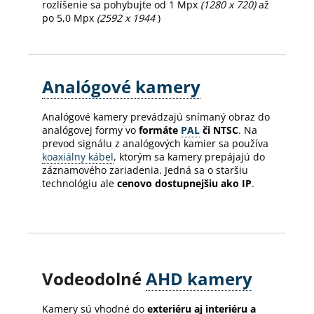
rozlíšenie sa pohybujte od 1 Mpx
(1280 x 720)
až
po 5,0 Mpx
(2592 x 1944
)
Analógové kamery
Analógové kamery prevádzajú snímaný obraz do
analógovej formy vo
formáte
PAL
či NTSC
. Na
prevod signálu z analógových kamier sa používa
koaxiálny kábel
, ktorým sa kamery prepájajú do
záznamového zariadenia. Jedná sa o staršiu
technológiu ale
cenovo dostupnejšiu ako IP
.
Vodeodolné
AHD kamery
Kamery sú vhodné do
exteriéru aj interiéru a