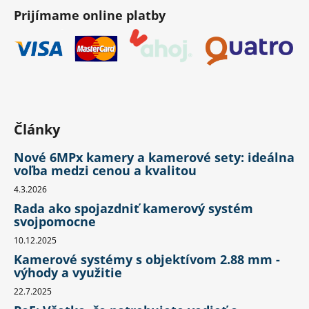
Prijímame online platby
Články
Nové 6MPx kamery a kamerové sety: ideálna
voľba medzi cenou a kvalitou
4.3.2026
Rada ako spojazdniť kamerový systém
svojpomocne
10.12.2025
Kamerové systémy s objektívom 2.88 mm -
výhody a využitie
22.7.2025