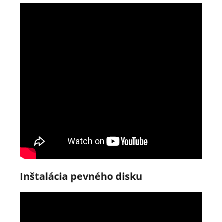
Inštalácia pevného disku