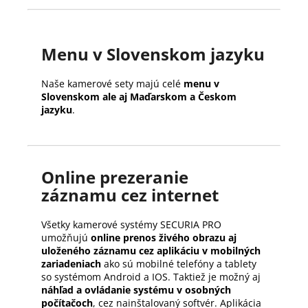
Menu v Slovenskom jazyku
Naše kamerové sety majú celé
menu v
Slovenskom ale aj Maďarskom a Českom
jazyku
.
Online prezeranie
záznamu cez internet
Všetky kamerové systémy SECURIA PRO
umožňujú
online prenos živého obrazu aj
uloženého záznamu cez aplikáciu v mobilných
zariadeniach
ako sú mobilné telefóny a tablety
so systémom Android a IOS. Taktiež je možný aj
náhľad a ovládanie systému v osobných
počítačoch
, cez nainštalovaný softvér. Aplikácia