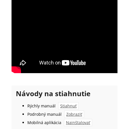
Návody na stiahnutie
Rýchly manuál
Stiahnuť
Podrobný manuál
Zobraziť
Mobilná aplikácia
Nainštalovať