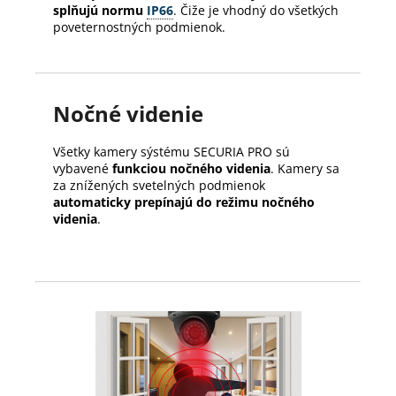
splňujú normu
IP66
. Čiže je vhodný do všetkých
poveternostných podmienok.
Nočné videnie
Všetky kamery sýstému SECURIA PRO sú
vybavené
funkciou nočného videnia
. Kamery sa
za znížených svetelných podmienok
automaticky prepínajú do režimu nočného
videnia
.