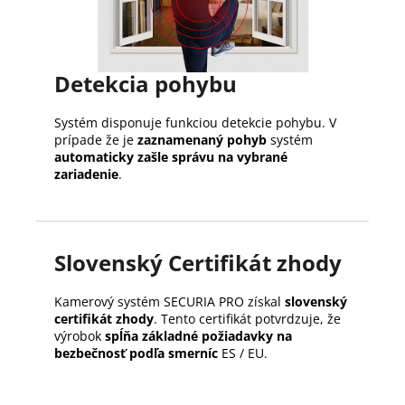
Detekcia pohybu
Systém disponuje funkciou detekcie pohybu. V
prípade že je
zaznamenaný pohyb
systém
automaticky zašle správu na vybrané
zariadenie
.
Slovenský Certifikát zhody
Kamerový systém SECURIA PRO získal
slovenský
certifikát zhody
. Tento certifikát potvrdzuje, že
výrobok
spĺňa základné požiadavky na
bezbečnosť podľa smerníc
ES / EU.