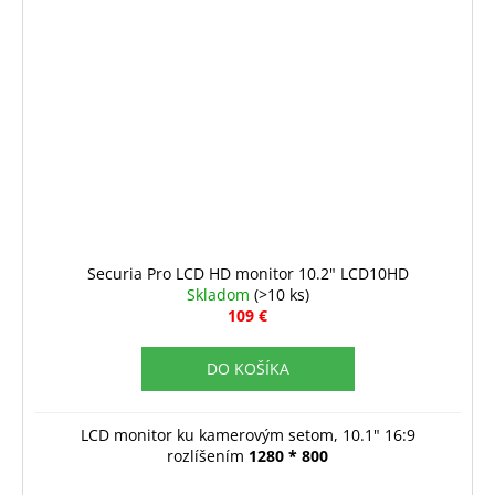
Securia Pro LCD HD monitor 10.2" LCD10HD
Skladom
(>10 ks)
109 €
DO KOŠÍKA
LCD monitor ku kamerovým setom, 10.1" 16:9
rozlíšením
1280 * 800