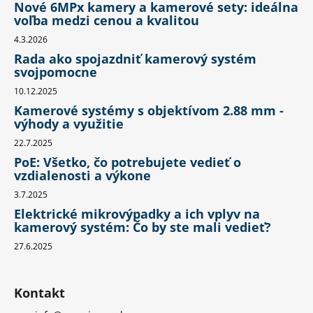
Nové 6MPx kamery a kamerové sety: ideálna
voľba medzi cenou a kvalitou
4.3.2026
Rada ako spojazdniť kamerový systém
svojpomocne
10.12.2025
Kamerové systémy s objektívom 2.88 mm -
výhody a využitie
22.7.2025
PoE: Všetko, čo potrebujete vedieť o
vzdialenosti a výkone
3.7.2025
Elektrické mikrovýpadky a ich vplyv na
kamerový systém: Čo by ste mali vedieť?
27.6.2025
Kontakt