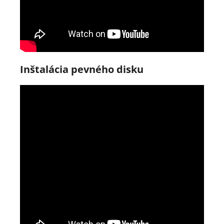
Inštalácia pevného disku