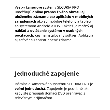
Všetky kamerové systémy SECURIA PRO
umožňujú
online prenos živého obrazu aj
uloženého záznamu cez aplikáciu v mobilných
zariadeniach
ako sú mobilné telefóny a tablety
so systémom Android a IOS. Taktiež je možný aj
náhľad a ovládanie systému v osobných
počítačoch
, cez nainštalovaný softvér. Aplikácia
aj softvér sú sprístupnené zdarma.
Jednoduché zapojenie
Inštalácia kamerového systému SECURIA PRO je
veľmi jednoduchá
. Zapojenie je podobné ako
keby ste prepájali domáci DVD prehrávač s
televíznym príjimačom.