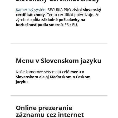
Kamerový systém
SECURIA PRO získal
slovenský
certifikát zhody
. Tento certifikát potvrdzuje, že
výrobok
spĺňa základné požiadavky na
bezbečnosť podľa smerníc
ES / EU.
Menu v Slovenskom jazyku
Naše kamerové sety majú celé
menu v
Slovenskom ale aj Maďarskom a Českom
jazyku
.
Online prezeranie
záznamu cez internet