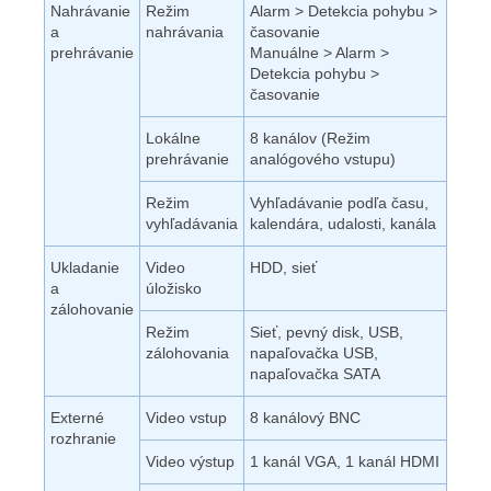
Nahrávanie
Režim
Alarm > Detekcia pohybu >
a
nahrávania
časovanie
prehrávanie
Manuálne > Alarm >
Detekcia pohybu >
časovanie
Lokálne
8 kanálov (Režim
prehrávanie
analógového vstupu)
Režim
Vyhľadávanie podľa času,
vyhľadávania
kalendára, udalosti, kanála
Ukladanie
Video
HDD, sieť
a
úložisko
zálohovanie
Režim
Sieť, pevný disk, USB,
zálohovania
napaľovačka USB,
napaľovačka SATA
Externé
Video vstup
8 kanálový BNC
rozhranie
Video výstup
1 kanál VGA, 1 kanál HDMI