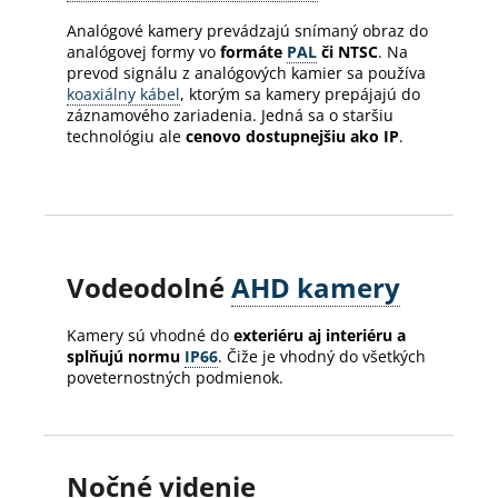
Analógové kamery prevádzajú snímaný obraz do
analógovej formy vo
formáte
PAL
či NTSC
. Na
prevod signálu z analógových kamier sa používa
koaxiálny kábel
, ktorým sa kamery prepájajú do
záznamového zariadenia. Jedná sa o staršiu
technológiu ale
cenovo dostupnejšiu ako IP
.
Vodeodolné
AHD kamery
Kamery sú vhodné do
exteriéru aj interiéru a
splňujú normu
IP66
. Čiže je vhodný do všetkých
poveternostných podmienok.
Nočné videnie