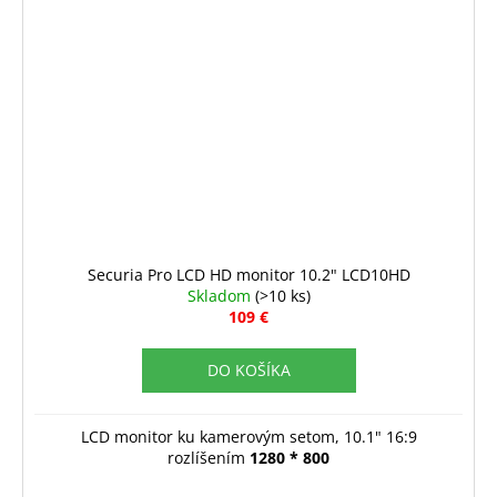
Securia Pro LCD HD monitor 10.2" LCD10HD
Skladom
(>10 ks)
109 €
DO KOŠÍKA
LCD monitor ku kamerovým setom, 10.1" 16:9
rozlíšením
1280 * 800