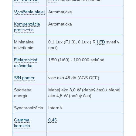
Vyváženie bielej
Automatické
Kompenzácia
Automatická
protisvetla
Minimálne
0.1 Lux (F1.0), 0 Lux (IR
LED
svieti v
osvetlenie
noci)
Elektronická
1/50 (1/60) - 100.000 sekúnd
uzávierka
S/N pomer
viac ako 48 db (AGS OFF)
Spotreba
Menej ako 3,0 W (denný čas) / Menej
energie
ako 4,5 W (nočný čas)
Synchronizácia
Interná
Gamma
0,45
korekcia