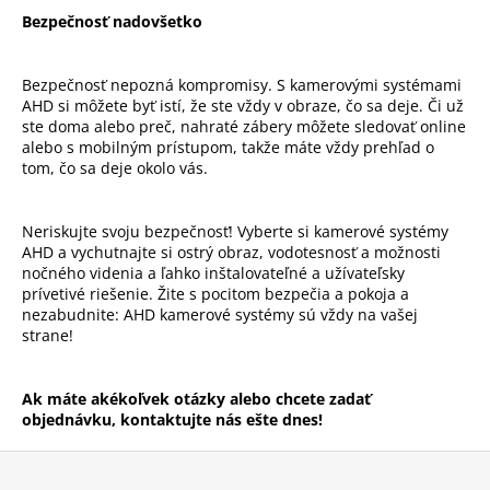
Bezpečnosť nadovšetko
Bezpečnosť nepozná kompromisy. S kamerovými systémami
AHD si môžete byť istí, že ste vždy v obraze, čo sa deje. Či už
ste doma alebo preč, nahraté zábery môžete sledovať online
alebo s mobilným prístupom, takže máte vždy prehľad o
tom, čo sa deje okolo vás.
Neriskujte svoju bezpečnosť! Vyberte si kamerové systémy
AHD a vychutnajte si ostrý obraz, vodotesnosť a možnosti
nočného videnia a ľahko inštalovateľné a užívateľsky
prívetivé riešenie. Žite s pocitom bezpečia a pokoja a
nezabudnite: AHD kamerové systémy sú vždy na vašej
strane!
Ak máte akékoľvek otázky alebo chcete zadať
objednávku, kontaktujte nás ešte dnes!
Z