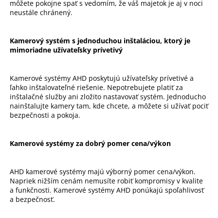
môžete pokojne spať s vedomím, že váš majetok je aj v noci
neustále chránený.
Kamerový systém s jednoduchou inštaláciou, ktorý je
mimoriadne užívateľsky prívetivý
Kamerové systémy AHD poskytujú užívateľsky prívetivé a
ľahko inštalovateľné riešenie. Nepotrebujete platiť za
inštalačné služby ani zložito nastavovať systém. Jednoducho
nainštalujte kamery tam, kde chcete, a môžete si užívať pociť
bezpečnosti a pokoja.
Kamerové systémy za dobrý pomer cena/výkon
AHD kamerové systémy majú výborný pomer cena/výkon.
Napriek nižším cenám nemusíte robiť kompromisy v kvalite
a funkčnosti. Kamerové systémy AHD ponúkajú spoľahlivosť
a bezpečnosť.