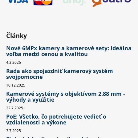
Články
Nové 6MPx kamery a kamerové sety: ideálna
voľba medzi cenou a kvalitou
4.3.2026
Rada ako spojazdniť kamerový systém
svojpomocne
10.12.2025
Kamerové systémy s objektívom 2.88 mm -
výhody a využitie
22.7.2025
PoE: Všetko, čo potrebujete vedieť o
vzdialenosti a výkone
3.7.2025