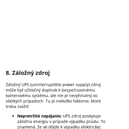
8. Záložný zdroj
Záložný UPS (uninterruptible power supply) zdroj
môže byť užitočný doplnok k bezpečnostnému
kamerovému systému, ale nie je nevyhnutný vo
všetkých prípadoch. Tu je niekoľko faktorov, ktoré
treba zvážiť:
Nepretržité napájanie:
UPS zdroj poskytuje
záložnú energiu v prípade výpadku prúdu. To
znamená, že ak dôjde k výpadku elektrickej