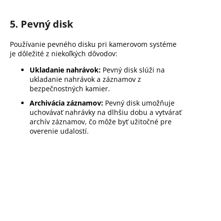
5. Pevný disk
Používanie pevného disku pri kamerovom systéme
je dôležité z niekoľkých dôvodov:
Ukladanie nahrávok:
Pevný disk slúži na
ukladanie nahrávok a záznamov z
bezpečnostných kamier.
Archivácia záznamov:
Pevný disk umožňuje
uchovávať nahrávky na dlhšiu dobu a vytvárať
archív záznamov, čo môže byť užitočné pre
overenie udalostí.