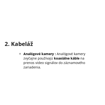
2. Kabeláž
Analógové kamery :
Analógové kamery
zvyčajne používajú
koaxiálne káble
na
prenos video signálov do záznamového
zariadenia.