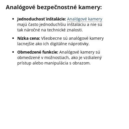
č
Analógové bezpečnostné kamery:
a
m
Jednoduchosť inštalácie:
Analógové kamery
e
majú často jednoduchšiu inštaláciu a nie sú
tak náročné na technické znalosti.
Nízka cena:
Všeobecne sú analógové kamery
lacnejšie ako ich digitálne náprotivky.
Obmedzené funkcie:
Analógové kamery sú
obmedzené v možnostiach, ako je vzdialený
prístup alebo manipulácia s obrazom.