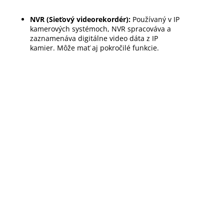
NVR (Sieťový videorekordér):
Používaný v IP
kamerových systémoch, NVR spracováva a
zaznamenáva digitálne video dáta z IP
kamier. Môže mať aj pokročilé funkcie.