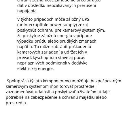
dát v dôsledku neočakávaných prerušení
napájania.
V týchto prípadoch môže záložný UPS
(uninterruptible power supply) zdroj
poskytnúť ochranu pre kamerový systém tým,
že poskytne záložnú energiu v prípade
výpadku prúdu alebo prudkých zmenách
napätia. To môže zabrániť poškodeniu
kamerových zariadení a udržať ich v
prevádzkyschopnom stave aj počas
nepriaznivých podmienok v dodávke
elektrickej energie.
Spolupráca týchto komponentov umožňuje bezpečnostným
kamerovým systémom monitorovať prostredie,
zaznamenávať udalosti a poskytovať užívateľom údaje
potrebné na zabezpečenie a ochranu majetku alebo
prostredia.