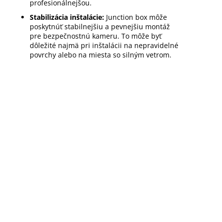
profesionálnejšou.
Stabilizácia inštalácie:
Junction box môže
poskytnúť stabilnejšiu a pevnejšiu montáž
pre bezpečnostnú kameru. To môže byť
dôležité najmä pri inštalácii na nepravidelné
povrchy alebo na miesta so silným vetrom.