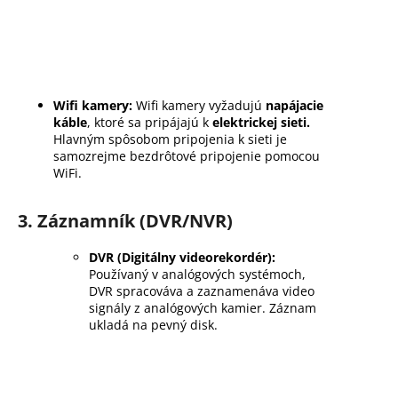
Wifi kamery:
Wifi kamery vyžadujú
napájacie
káble
, ktoré sa pripájajú k
elektrickej sieti.
Hlavným spôsobom pripojenia k sieti je
samozrejme bezdrôtové pripojenie pomocou
WiFi.
3. Záznamník (DVR/NVR)
DVR (Digitálny videorekordér):
Používaný v analógových systémoch,
DVR spracováva a zaznamenáva video
signály z analógových kamier. Záznam
ukladá na pevný disk.