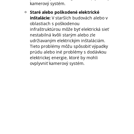
kamerový systém.
Staré alebo poškodené elektrické
inštalácie:
V starších budovách alebo v
oblastiach s poškodenou
infraštruktúrou môže byť elektrická sieť
nestabilná kvôli starým alebo zle
udržiavaným elektrickým inštaláciám.
Tieto problémy môžu spôsobiť výpadky
prúdu alebo iné problémy s dodávkou
elektrickej energie, ktoré by mohli
ovplyvniť kamerový systém.