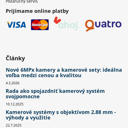
Pozáručný servis
Prijímame online platby
Články
Nové 6MPx kamery a kamerové sety: ideálna
voľba medzi cenou a kvalitou
4.3.2026
Rada ako spojazdniť kamerový systém
svojpomocne
10.12.2025
Kamerové systémy s objektívom 2.88 mm -
výhody a využitie
22.7.2025