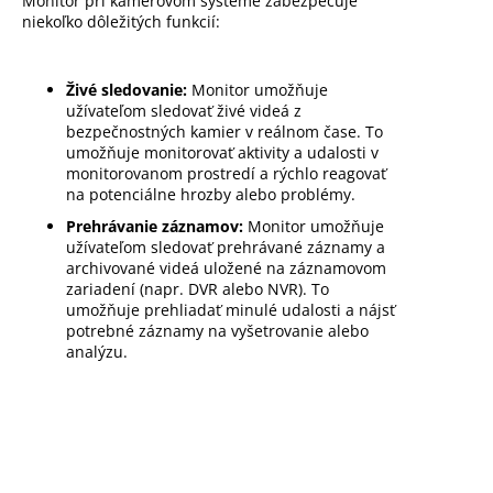
Monitor pri kamerovom systéme zabezpečuje
niekoľko dôležitých funkcií:
Živé sledovanie:
Monitor umožňuje
užívateľom sledovať živé videá z
bezpečnostných kamier v reálnom čase. To
umožňuje monitorovať aktivity a udalosti v
monitorovanom prostredí a rýchlo reagovať
na potenciálne hrozby alebo problémy.
Prehrávanie záznamov:
Monitor umožňuje
užívateľom sledovať prehrávané záznamy a
archivované videá uložené na záznamovom
zariadení (napr. DVR alebo NVR). To
umožňuje prehliadať minulé udalosti a nájsť
potrebné záznamy na vyšetrovanie alebo
analýzu.