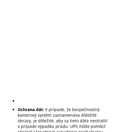
Ochrana dát:
V prípade, že bezpečnostný
kamerový systém zaznamenáva dôležité
obrazy, je dôležité, aby sa tieto dáta nestratili
v prípade výpadku prúdu. UPS môže pomôcť
chrániť záznamové zariadenie pred stratou