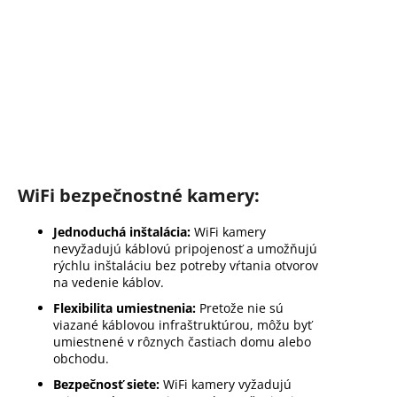
WiFi bezpečnostné kamery:
Jednoduchá inštalácia:
WiFi kamery
nevyžadujú káblovú pripojenosť a umožňujú
rýchlu inštaláciu bez potreby vŕtania otvorov
na vedenie káblov.
Flexibilita umiestnenia:
Pretože nie sú
viazané káblovou infraštruktúrou, môžu byť
umiestnené v rôznych častiach domu alebo
obchodu.
Bezpečnosť siete:
WiFi kamery vyžadujú