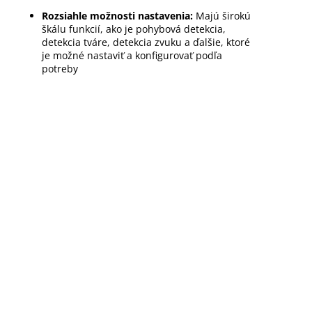
Rozsiahle možnosti nastavenia:
Majú širokú
škálu funkcií, ako je pohybová detekcia,
detekcia tváre, detekcia zvuku a ďalšie, ktoré
je možné nastaviť a konfigurovať podľa
potreby