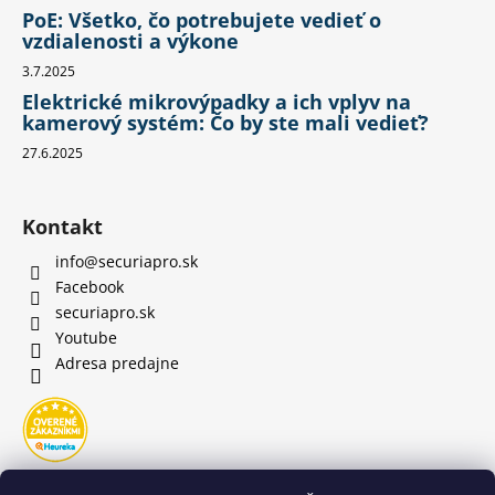
PoE: Všetko, čo potrebujete vedieť o
vzdialenosti a výkone
3.7.2025
Elektrické mikrovýpadky a ich vplyv na
kamerový systém: Čo by ste mali vedieť?
27.6.2025
Kontakt
info
@
securiapro.sk
Facebook
securiapro.sk
Youtube
Adresa predajne