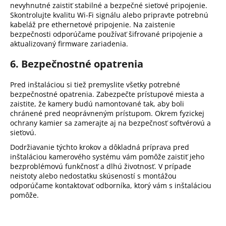
nevyhnutné zaistiť stabilné a bezpečné sieťové pripojenie.
Skontrolujte kvalitu Wi-Fi signálu alebo pripravte potrebnú
kabeláž pre ethernetové pripojenie.
Na zaistenie
bezpečnosti odporúčame používať šifrované pripojenie a
aktualizovaný firmware zariadenia.
6. Bezpečnostné opatrenia
Pred inštaláciou si tiež premyslite všetky potrebné
bezpečnostné opatrenia.
Zabezpečte prístupové miesta a
zaistite, že kamery budú namontované tak, aby boli
chránené pred neoprávneným prístupom.
Okrem fyzickej
ochrany kamier sa zamerajte aj na bezpečnosť softvérovú a
sieťovú.
Dodržiavanie týchto krokov a dôkladná príprava pred
inštaláciou kamerového systému vám pomôže zaistiť jeho
bezproblémovú funkčnosť a dlhú životnosť.
V prípade
neistoty alebo nedostatku skúseností s montážou
odporúčame kontaktovať odborníka, ktorý vám s inštaláciou
pomôže.