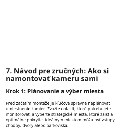
7. Návod pre zručných: Ako si
namontovať kameru sami
Krok 1: Plánovanie a výber miesta
Pred začatím montáže je kľúčové správne naplánovať
umiestnenie kamier.
Zvážte oblasti, ktoré potrebujete
monitorovať, a vyberte strategické miesta, ktoré zaistia
optimálne pokrytie.
Ideálnym miestom môžu byť vstupy,
chodby, dvory alebo parkoviská.