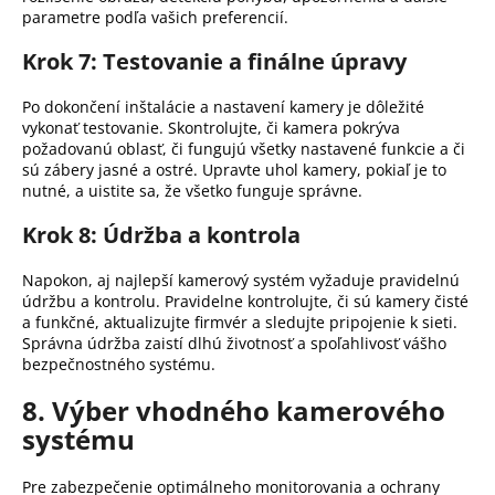
parametre podľa vašich preferencií.
Krok 7: Testovanie a finálne úpravy
Po dokončení inštalácie a nastavení kamery je dôležité
vykonať testovanie.
Skontrolujte, či kamera pokrýva
požadovanú oblasť, či fungujú všetky nastavené funkcie a či
sú zábery jasné a ostré.
Upravte uhol kamery, pokiaľ je to
nutné, a uistite sa, že všetko funguje správne.
Krok 8: Údržba a kontrola
Napokon, aj najlepší kamerový systém vyžaduje pravidelnú
údržbu a kontrolu.
Pravidelne kontrolujte, či sú kamery čisté
a funkčné, aktualizujte firmvér a sledujte pripojenie k sieti.
Správna údržba zaistí dlhú životnosť a spoľahlivosť vášho
bezpečnostného systému.
8. Výber vhodného kamerového
systému
Pre zabezpečenie optimálneho monitorovania a ochrany