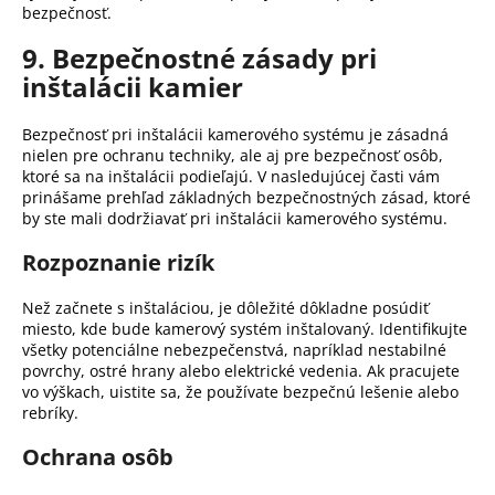
bezpečnosť.
9. Bezpečnostné zásady pri
inštalácii kamier
Bezpečnosť pri inštalácii kamerového systému je zásadná
nielen pre ochranu techniky, ale aj pre bezpečnosť osôb,
ktoré sa na inštalácii podieľajú.
V nasledujúcej časti vám
prinášame prehľad základných bezpečnostných zásad, ktoré
by ste mali dodržiavať pri inštalácii kamerového systému.
Rozpoznanie rizík
Než začnete s inštaláciou, je dôležité dôkladne posúdiť
miesto, kde bude kamerový systém inštalovaný.
Identifikujte
všetky potenciálne nebezpečenstvá, napríklad nestabilné
povrchy, ostré hrany alebo elektrické vedenia.
Ak pracujete
vo výškach, uistite sa, že používate bezpečnú lešenie alebo
rebríky.
Ochrana osôb