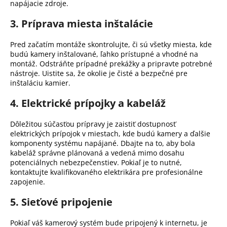
napájacie zdroje.
3. Príprava miesta inštalácie
Pred začatím montáže skontrolujte, či sú všetky miesta, kde
budú kamery inštalované, ľahko prístupné a vhodné na
montáž.
Odstráňte prípadné prekážky a pripravte potrebné
nástroje.
Uistite sa, že okolie je čisté a bezpečné pre
inštaláciu kamier.
4. Elektrické prípojky a kabeláž
Dôležitou súčasťou prípravy je zaistiť dostupnosť
elektrických prípojok v miestach, kde budú kamery a ďalšie
komponenty systému napájané.
Dbajte na to, aby bola
kabeláž správne plánovaná a vedená mimo dosahu
potenciálnych nebezpečenstiev.
Pokiaľ je to nutné,
kontaktujte kvalifikovaného elektrikára pre profesionálne
zapojenie.
5. Sieťové pripojenie
Pokiaľ váš kamerový systém bude pripojený k internetu, je