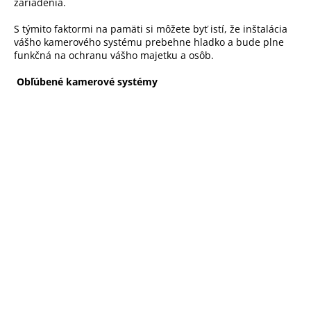
zariadenia.
S týmito faktormi na pamäti si môžete byť istí, že inštalácia
vášho kamerového systému prebehne hladko a bude plne
funkčná na ochranu vášho majetku a osôb.
Obľúbené kamerové systémy