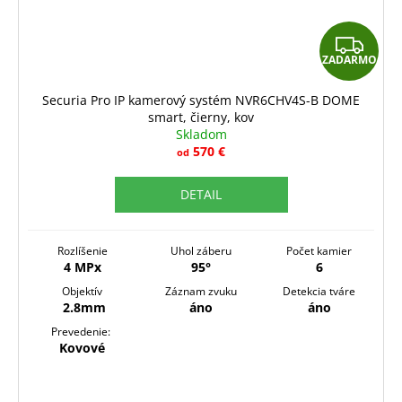
Z
ZADARMO
A
D
Securia Pro IP kamerový systém NVR6CHV4S-B DOME
smart, čierny, kov
A
Skladom
R
570 €
od
M
DETAIL
O
Rozlíšenie
Uhol záberu
Počet kamier
4 MPx
95°
6
Objektív
Záznam zvuku
Detekcia tváre
2.8mm
áno
áno
Prevedenie:
Kovové