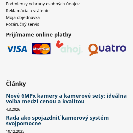
Podmienky ochrany osobných údajov
Reklamácia a vrátenie
Moja objednávka
Pozáručný servis
Prijímame online platby
Články
Nové 6MPx kamery a kamerové sety: ideálna
voľba medzi cenou a kvalitou
4.3.2026
Rada ako spojazdniť kamerový systém
svojpomocne
10.12.2025