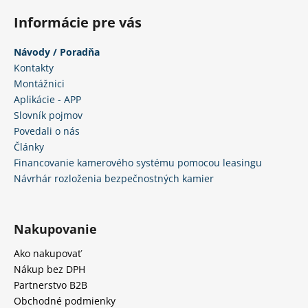
s
u
Informácie pre vás
Návody / Poradňa
Kontakty
Montážnici
Aplikácie - APP
Slovník pojmov
Povedali o nás
Články
Financovanie kamerového systému pomocou leasingu
Návrhár rozloženia bezpečnostných kamier
Nakupovanie
Ako nakupovať
Nákup bez DPH
Partnerstvo B2B
Obchodné podmienky