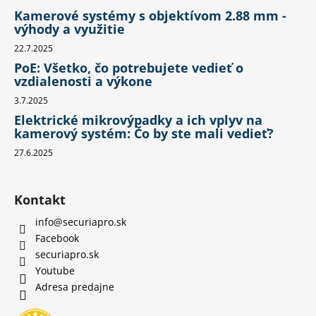
Kamerové systémy s objektívom 2.88 mm -
výhody a využitie
22.7.2025
PoE: Všetko, čo potrebujete vedieť o
vzdialenosti a výkone
3.7.2025
Elektrické mikrovýpadky a ich vplyv na
kamerový systém: Čo by ste mali vedieť?
27.6.2025
Kontakt
info
@
securiapro.sk
Facebook
securiapro.sk
Youtube
Adresa predajne