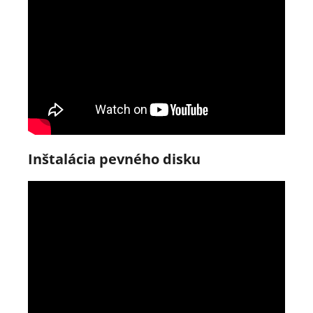
Inštalácia pevného disku