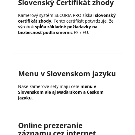
Slovenský Certifikát zhody
Kamerový systém SECURIA PRO získal
slovenský
certifikát zhody
. Tento certifikát potvrdzuje, že
výrobok
spĺňa základné požiadavky na
bezbečnosť podľa smerníc
ES / EU.
Menu v Slovenskom jazyku
Naše kamerové sety majú celé
menu v
Slovenskom ale aj Maďarskom a Českom
jazyku
.
Online prezeranie
záznamu cez internet