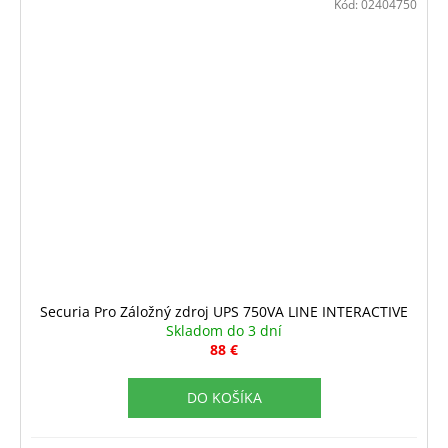
Kód:
02404750
Securia Pro Záložný zdroj UPS 750VA LINE INTERACTIVE
Skladom do 3 dní
88 €
DO KOŠÍKA