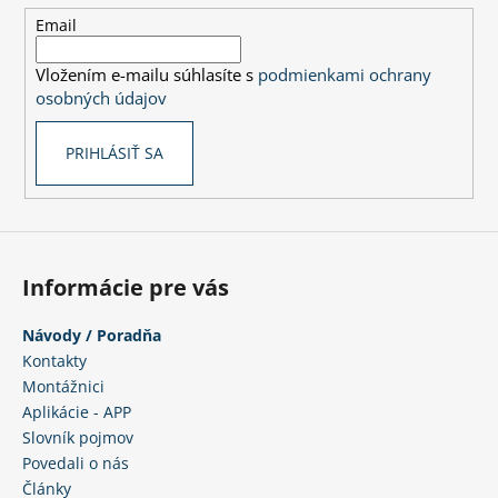
t
Email
i
Vložením e-mailu súhlasíte s
podmienkami ochrany
e
osobných údajov
PRIHLÁSIŤ SA
Informácie pre vás
Návody / Poradňa
Kontakty
Montážnici
Aplikácie - APP
Slovník pojmov
Povedali o nás
Články