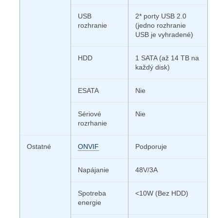
USB
2* porty USB 2.0
rozhranie
(jedno rozhranie
USB je vyhradené)
HDD
1 SATA (až 14 TB na
každý disk)
ESATA
Nie
Sériové
Nie
rozrhanie
Ostatné
ONVIF
Podporuje
Napájanie
48V/3A
Spotreba
<10W (Bez HDD)
energie