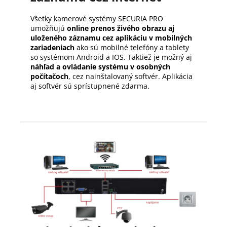
Všetky kamerové systémy SECURIA PRO
umožňujú
online prenos živého obrazu aj
uloženého záznamu cez aplikáciu v mobilných
zariadeniach
ako sú mobilné telefóny a tablety
so systémom Android a IOS. Taktiež je možný aj
náhľad a ovládanie systému v osobných
počítačoch
, cez nainštalovaný softvér. Aplikácia
aj softvér sú sprístupnené zdarma.