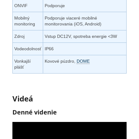
ONVIF
Podporuje
Mobilný
Podporuje viaceré mobilné
monitoring
monitorovania (iOS, Android)
Zdroj
Vstup DC12V, spotreba energie <3W
Vodeodolnosť
IP66
Vonkajší
Kovové púzdro,
DOME
plášť
Videá
Denné videnie