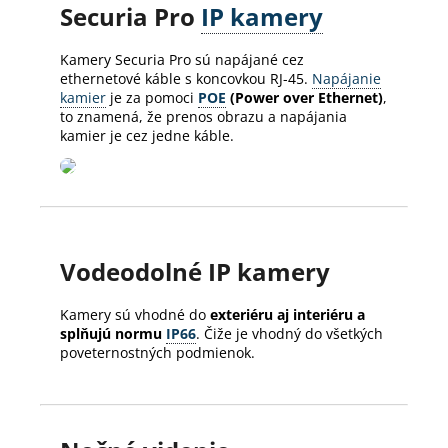
Securia Pro
IP kamery
Kamery Securia Pro sú napájané cez
ethernetové káble s koncovkou RJ-45.
Napájanie
kamier
je za pomoci
POE
(Power over Ethernet)
,
to znamená, že prenos obrazu a napájania
kamier je cez jedne káble.
Vodeodolné IP kamery
Kamery sú vhodné do
exteriéru aj interiéru a
splňujú normu
IP66
. Čiže je vhodný do všetkých
poveternostných podmienok.