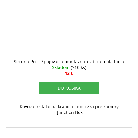
Securia Pro - Spojovacia montážna krabica malá biela
Skladom
(>10 ks)
13 €
DO KOŠÍKA
Kovová inštalačná krabica, podložka pre kamery
- Junction Box.