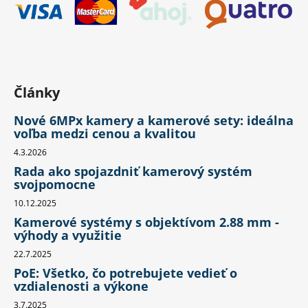
Články
Nové 6MPx kamery a kamerové sety: ideálna
voľba medzi cenou a kvalitou
4.3.2026
Rada ako spojazdniť kamerový systém
svojpomocne
10.12.2025
Kamerové systémy s objektívom 2.88 mm -
výhody a využitie
22.7.2025
PoE: Všetko, čo potrebujete vedieť o
vzdialenosti a výkone
3.7.2025