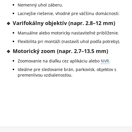
Nemenný uhol záberu.
Lacnejšie riešenie, vhodné pre väčšinu domácností.
🔹
Varifokálny objektív (napr. 2.8–12 mm)
Manuálne alebo motoricky nastaviteľné priblíženie.
Flexibilita pri montáži (nastavíš uhol podľa potreby).
🔹
Motorický zoom (napr. 2.7–13.5 mm)
Zoomovanie na diaľku cez aplikáciu alebo
NVR
.
Ideálne pre sledovanie brán, parkovísk, objektov s
premenlivou vzdialenosťou.
Z