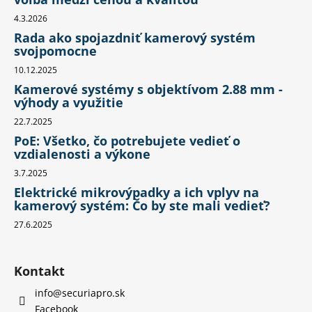
4.3.2026
Rada ako spojazdniť kamerový systém
svojpomocne
10.12.2025
Kamerové systémy s objektívom 2.88 mm -
výhody a využitie
22.7.2025
PoE: Všetko, čo potrebujete vedieť o
vzdialenosti a výkone
3.7.2025
Elektrické mikrovýpadky a ich vplyv na
kamerový systém: Čo by ste mali vedieť?
27.6.2025
Kontakt
info
@
securiapro.sk
Facebook