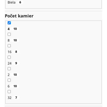
Biela
6
Počet kamier
4
10
8
10
16
8
24
9
2
10
6
10
32
7