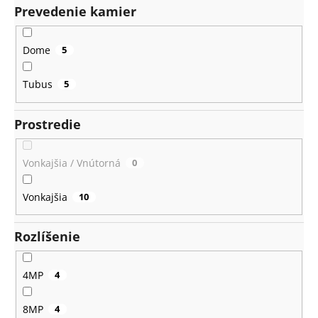
Prevedenie kamier
Dome
5
Tubus
5
Prostredie
Vonkajšia / Vnútorná
0
Vonkajšia
10
Rozlíšenie
4MP
4
8MP
4