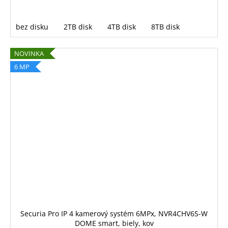
bez disku
2TB disk
4TB disk
8TB disk
NOVINKA
6 MP
Securia Pro IP 4 kamerový systém 6MPx, NVR4CHV6S-W
DOME smart, biely, kov