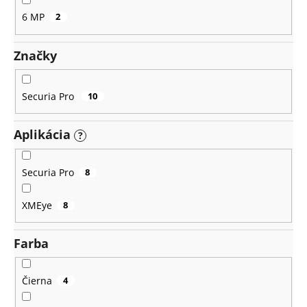
6 MP
2
Značky
Securia Pro
10
Aplikácia
?
Securia Pro
8
XMEye
8
Farba
Čierna
4