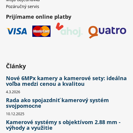
Pozáručný servis
Prijímame online platby
Články
Nové 6MPx kamery a kamerové sety: ideálna
voľba medzi cenou a kvalitou
4.3.2026
Rada ako spojazdniť kamerový systém
svojpomocne
10.12.2025
Kamerové systémy s objektívom 2.88 mm -
výhody a využitie