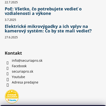
22.7.2025
PoE: Všetko, čo potrebujete vedieť o
vzdialenosti a výkone
3.7.2025
Elektrické mikrovýpadky a ich vplyv na
kamerový systém: Čo by ste mali vedieť?
27.6.2025
Kontakt
info
@
securiapro.sk
Facebook
securiapro.sk
Youtube
Adresa predajne