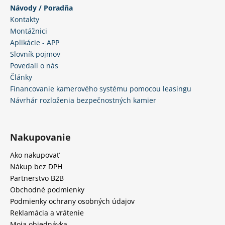
u
Návody / Poradňa
Kontakty
Montážnici
Aplikácie - APP
Slovník pojmov
Povedali o nás
Články
Financovanie kamerového systému pomocou leasingu
Návrhár rozloženia bezpečnostných kamier
Nakupovanie
Ako nakupovať
Nákup bez DPH
Partnerstvo B2B
Obchodné podmienky
Podmienky ochrany osobných údajov
Reklamácia a vrátenie
Moja objednávka