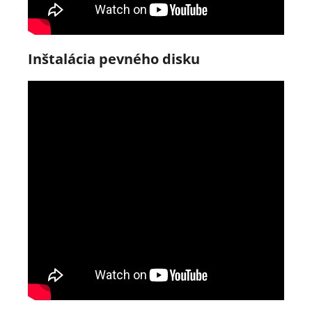
Inštalácia pevného disku