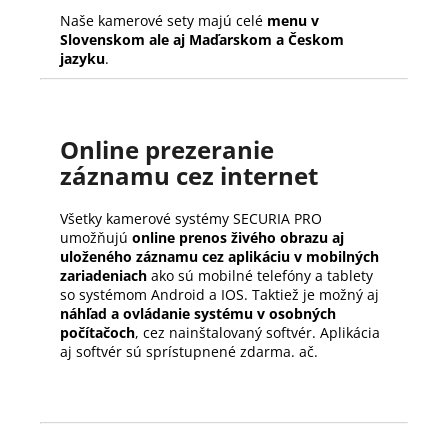
Naše kamerové sety majú celé
menu v
Slovenskom ale aj Maďarskom a Českom
jazyku
.
Online prezeranie
záznamu cez internet
Všetky kamerové systémy SECURIA PRO
umožňujú
online prenos živého obrazu aj
uloženého záznamu cez aplikáciu v mobilných
zariadeniach
ako sú mobilné telefóny a tablety
so systémom Android a IOS. Taktiež je možný aj
náhľad a ovládanie systému v osobných
počítačoch
, cez nainštalovaný softvér. Aplikácia
aj softvér sú sprístupnené zdarma. ač.