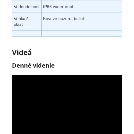
Vodeodolnosť
IP66 waterproof
Vonkajší
Kovové puzdro, bullet
plášť
Videá
Denné videnie