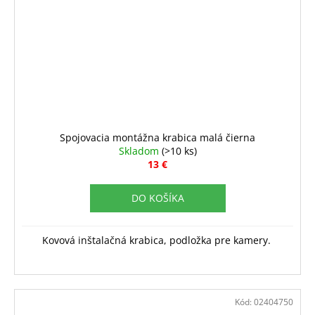
Spojovacia montážna krabica malá čierna
Skladom
(>10 ks)
13 €
DO KOŠÍKA
Kovová inštalačná krabica, podložka pre kamery.
Kód:
02404750