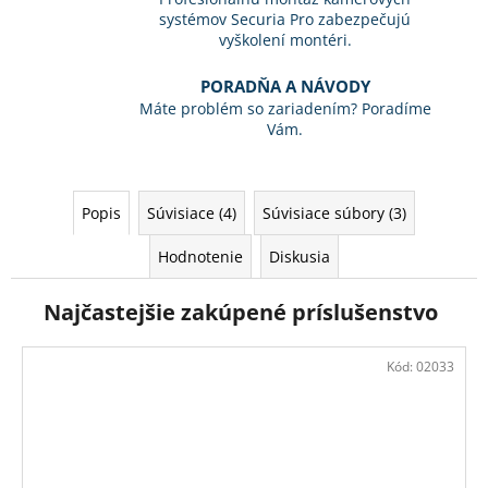
systémov Securia Pro zabezpečujú
vyškolení montéri.
PORADŇA A NÁVODY
Máte problém so zariadením? Poradíme
Vám.
Popis
Súvisiace (4)
Súvisiace súbory (3)
Hodnotenie
Diskusia
Najčastejšie zakúpené príslušenstvo
Kód:
02033