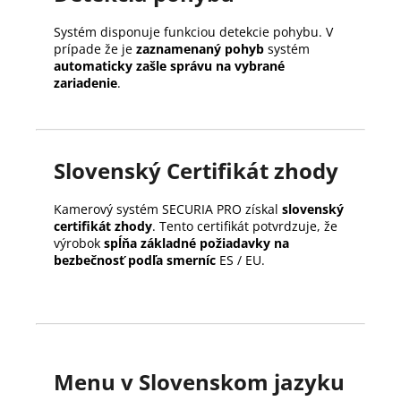
Systém disponuje funkciou detekcie pohybu. V
prípade že je
zaznamenaný pohyb
systém
automaticky zašle správu na vybrané
zariadenie
.
Slovenský Certifikát zhody
Kamerový systém SECURIA PRO získal
slovenský
certifikát zhody
. Tento certifikát potvrdzuje, že
výrobok
spĺňa základné požiadavky na
bezbečnosť podľa smerníc
ES / EU.
Menu v Slovenskom jazyku