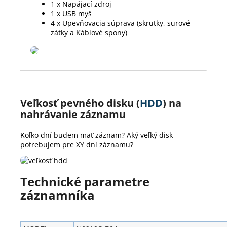
1 x Napájací zdroj
1 x USB myš
4 x Upevňovacia súprava (skrutky, surové
zátky a Káblové spony)
Veľkosť pevného disku (
HDD
) na
nahrávanie záznamu
Koľko dní budem mať záznam? Aký veľký disk
potrebujem pre XY dní záznamu?
Technické parametre
záznamníka