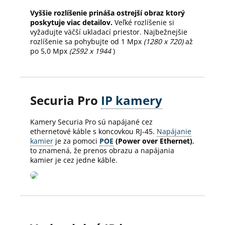
Vyššie rozlíšenie prináša ostrejší obraz ktorý
poskytuje viac detailov.
Veľké rozlíšenie si
vyžadujte väčší ukladací priestor. Najbežnejšie
rozlíšenie sa pohybujte od 1 Mpx
(1280 x 720)
až
po 5,0 Mpx
(2592 x 1944
)
Securia Pro
IP kamery
Kamery Securia Pro sú napájané cez
ethernetové káble s koncovkou RJ-45.
Napájanie
kamier
je za pomoci
POE
(Power over Ethernet)
,
to znamená, že prenos obrazu a napájania
kamier je cez jedne káble.