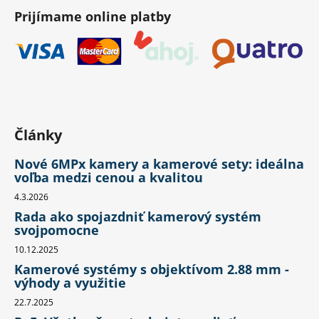
Prijímame online platby
Články
Nové 6MPx kamery a kamerové sety: ideálna
voľba medzi cenou a kvalitou
4.3.2026
Rada ako spojazdniť kamerový systém
svojpomocne
10.12.2025
Kamerové systémy s objektívom 2.88 mm -
výhody a využitie
22.7.2025