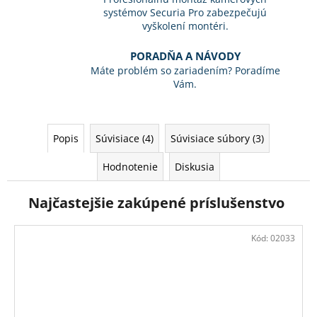
systémov Securia Pro zabezpečujú
vyškolení montéri.
PORADŇA A NÁVODY
Máte problém so zariadením? Poradíme
Vám.
Popis
Súvisiace (4)
Súvisiace súbory (3)
Hodnotenie
Diskusia
Najčastejšie zakúpené príslušenstvo
Kód:
02033