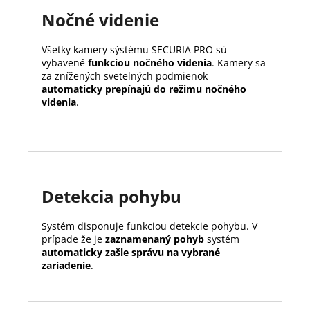
Nočné videnie
Všetky kamery sýstému SECURIA PRO sú
vybavené
funkciou nočného videnia
. Kamery sa
za znížených svetelných podmienok
automaticky prepínajú do režimu nočného
videnia
.
Detekcia pohybu
Systém disponuje funkciou detekcie pohybu. V
prípade že je
zaznamenaný pohyb
systém
automaticky zašle správu na vybrané
zariadenie
.