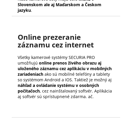
Slovenskom ale aj Maďarskom a Českom
jazyku
.
Online prezeranie
záznamu cez internet
Všetky kamerové systémy SECURIA PRO
umožňujú
online prenos živého obrazu aj
uloženého záznamu cez aplikáciu v mobilných
zariadeniach
ako sú mobilné telefóny a tablety
so systémom Android a IOS. Taktiež je možný aj
náhľad a ovládanie systému v osobných
počítačoch
, cez nainštalovaný softvér. Aplikácia
aj softvér sú sprístupnené zdarma. ač.