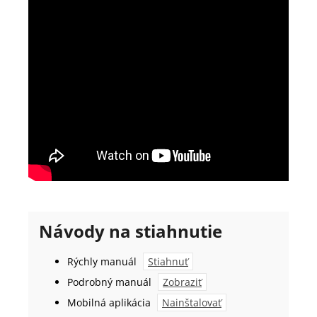
Návody na stiahnutie
Rýchly manuál
Stiahnuť
Podrobný manuál
Zobraziť
Mobilná aplikácia
Nainštalovať