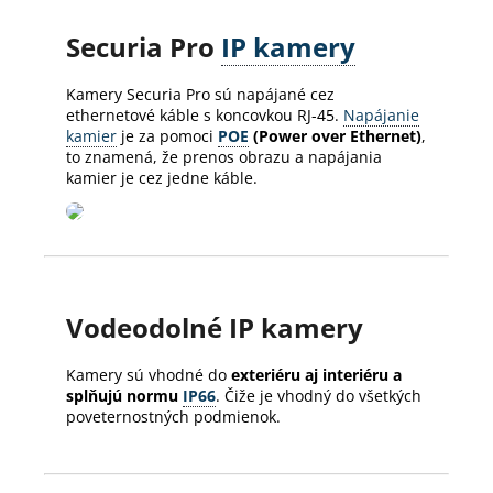
Securia Pro
IP kamery
Kamery Securia Pro sú napájané cez
ethernetové káble s koncovkou RJ-45.
Napájanie
kamier
je za pomoci
POE
(Power over Ethernet)
,
to znamená, že prenos obrazu a napájania
kamier je cez jedne káble.
Vodeodolné IP kamery
Kamery sú vhodné do
exteriéru aj interiéru a
splňujú normu
IP66
. Čiže je vhodný do všetkých
poveternostných podmienok.