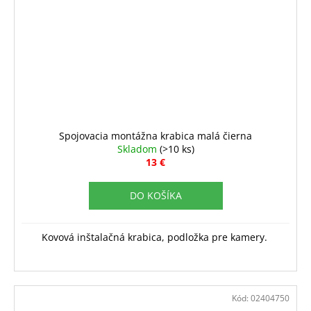
Spojovacia montážna krabica malá čierna
Skladom
(>10 ks)
13 €
DO KOŠÍKA
Kovová inštalačná krabica, podložka pre kamery.
Kód:
02404750