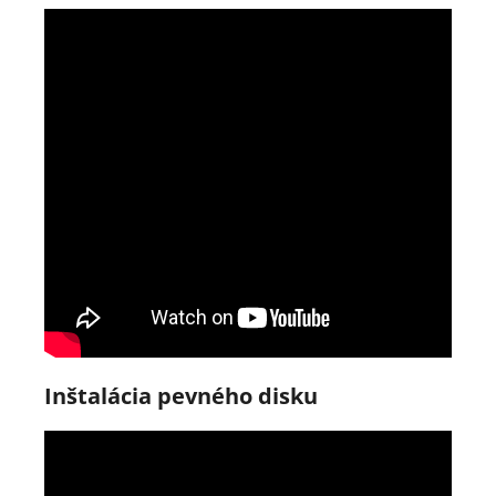
Inštalácia pevného disku