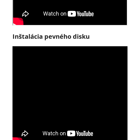
Inštalácia pevného disku