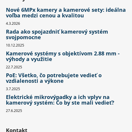
Nové 6MPx kamery a kamerové sety: ideálna
voľba medzi cenou a kvalitou
4.3.2026
Rada ako spojazdniť kamerový systém
svojpomocne
10.12.2025
Kamerové systémy s objektívom 2.88 mm -
výhody a využitie
22.7.2025
PoE: Všetko, čo potrebujete vedieť o
vzdialenosti a výkone
3.7.2025
Elektrické mikrovýpadky a ich vplyv na
kamerový systém: Čo by ste mali vedieť?
27.6.2025
Kontakt