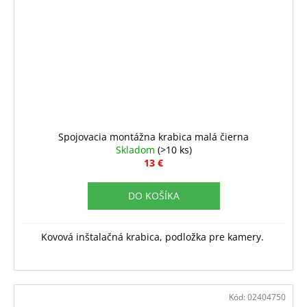
Spojovacia montážna krabica malá čierna
Skladom
(>10 ks)
13 €
DO KOŠÍKA
Kovová inštalačná krabica, podložka pre kamery.
Kód:
02404750