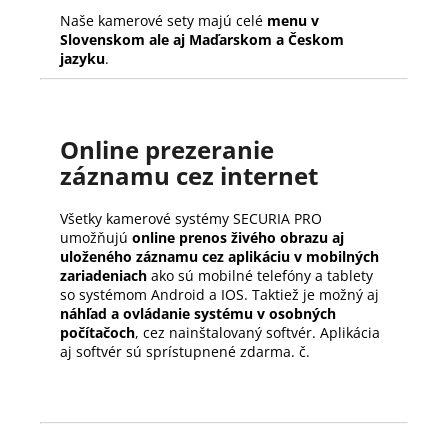
Naše kamerové sety majú celé
menu v
Slovenskom ale aj Maďarskom a Českom
jazyku
.
Online prezeranie
záznamu cez internet
Všetky kamerové systémy SECURIA PRO
umožňujú
online prenos živého obrazu aj
uloženého záznamu cez aplikáciu v mobilných
zariadeniach
ako sú mobilné telefóny a tablety
so systémom Android a IOS. Taktiež je možný aj
náhľad a ovládanie systému v osobných
počítačoch
, cez nainštalovaný softvér. Aplikácia
aj softvér sú sprístupnené zdarma. č.