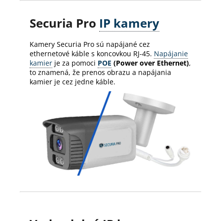
Securia Pro
IP kamery
Kamery Securia Pro sú napájané cez
ethernetové káble s koncovkou RJ-45.
Napájanie
kamier
je za pomoci
POE
(Power over Ethernet)
,
to znamená, že prenos obrazu a napájania
kamier je cez jedne káble.