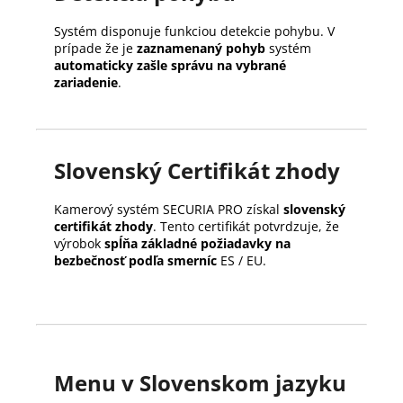
Systém disponuje funkciou detekcie pohybu. V
prípade že je
zaznamenaný pohyb
systém
automaticky zašle správu na vybrané
zariadenie
.
Slovenský Certifikát zhody
Kamerový systém SECURIA PRO získal
slovenský
certifikát zhody
. Tento certifikát potvrdzuje, že
výrobok
spĺňa základné požiadavky na
bezbečnosť podľa smerníc
ES / EU.
Menu v Slovenskom jazyku