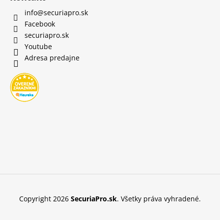
info
@
securiapro.sk
Facebook
securiapro.sk
Youtube
Adresa predajne
Copyright 2026
SecuriaPro.sk
. Všetky práva vyhradené.