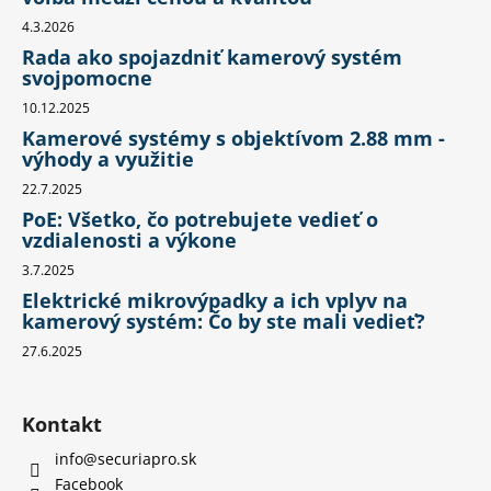
4.3.2026
Rada ako spojazdniť kamerový systém
svojpomocne
10.12.2025
Kamerové systémy s objektívom 2.88 mm -
výhody a využitie
22.7.2025
PoE: Všetko, čo potrebujete vedieť o
vzdialenosti a výkone
3.7.2025
Elektrické mikrovýpadky a ich vplyv na
kamerový systém: Čo by ste mali vedieť?
27.6.2025
Kontakt
info
@
securiapro.sk
Facebook