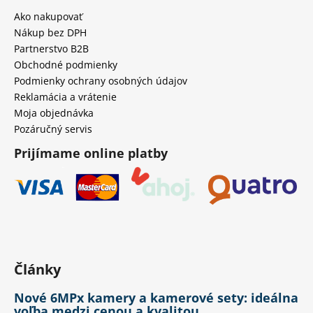
Ako nakupovať
Nákup bez DPH
Partnerstvo B2B
Obchodné podmienky
Podmienky ochrany osobných údajov
Reklamácia a vrátenie
Moja objednávka
Pozáručný servis
Prijímame online platby
Články
Nové 6MPx kamery a kamerové sety: ideálna
voľba medzi cenou a kvalitou