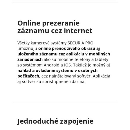
Online prezeranie
záznamu cez internet
Všetky kamerové systémy SECURIA PRO
umožňujú
online prenos živého obrazu aj
uloženého záznamu cez aplikáciu v mobilných
zariadeniach
ako sú mobilné telefóny a tablety
so systémom Android a IOS. Taktiež je možný aj
náhľad a ovládanie systému v osobných
počítačoch
, cez nainštalovaný softvér. Aplikácia
aj softvér sú sprístupnené zdarma.
Jednoduché zapojenie