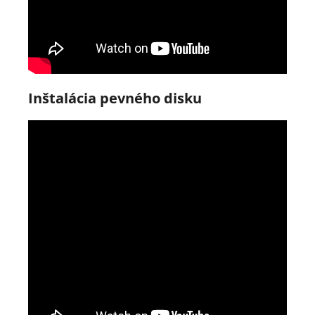
Inštalácia pevného disku