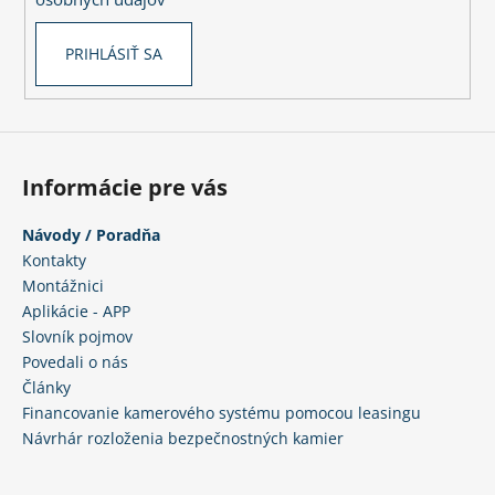
PRIHLÁSIŤ SA
Informácie pre vás
Návody / Poradňa
Kontakty
Montážnici
Aplikácie - APP
Slovník pojmov
Povedali o nás
Články
Financovanie kamerového systému pomocou leasingu
Návrhár rozloženia bezpečnostných kamier