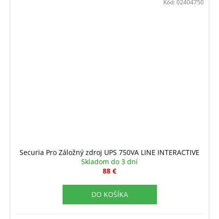
Kód:
02404750
Securia Pro Záložný zdroj UPS 750VA LINE INTERACTIVE
Skladom do 3 dní
88 €
DO KOŠÍKA