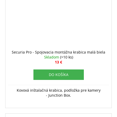
Securia Pro - Spojovacia montážna krabica malá biela
Skladom
(>10 ks)
13 €
DO KOŠÍKA
Kovová inštalačná krabica, podložka pre kamery
- Junction Box.