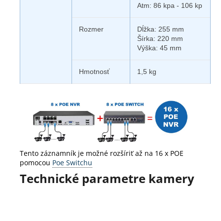
Atm: 86 kpa - 106 kp
Rozmer
Dĺžka: 255 mm
Šírka: 220 mm
Výška: 45 mm
Hmotnosť
1,5 kg
Tento záznamník je možné rozšíriť až na 16 x POE
pomocou
Poe Switchu
Technické parametre kamery