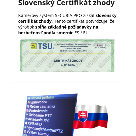
Slovenský Certifikát zhody
Kamerový systém SECURIA PRO získal
slovenský
certifikát zhody
. Tento certifikát potvrdzuje, že
výrobok
spĺňa základné požiadavky na
bezbečnosť podľa smerníc
ES / EU.