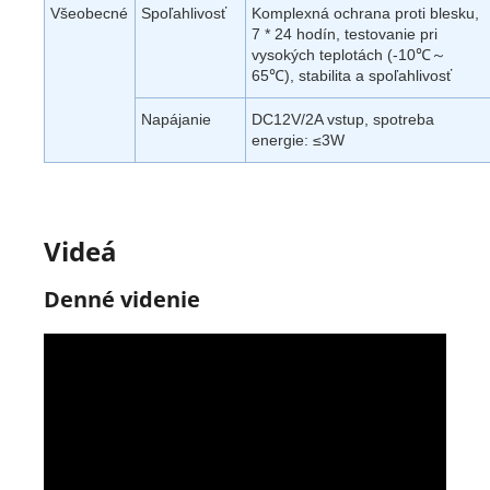
Všeobecné
Spoľahlivosť
Komplexná ochrana proti blesku,
7 * 24 hodín, testovanie pri
vysokých teplotách (-10℃～
65℃), stabilita a spoľahlivosť
Napájanie
DC12V/2A vstup, spotreba
energie: ≤3W
Videá
Denné videnie