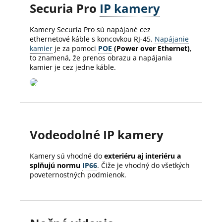
Securia Pro
IP kamery
Kamery Securia Pro sú napájané cez
ethernetové káble s koncovkou RJ-45.
Napájanie
kamier
je za pomoci
POE
(Power over Ethernet)
,
to znamená, že prenos obrazu a napájania
kamier je cez jedne káble.
Vodeodolné IP kamery
Kamery sú vhodné do
exteriéru aj interiéru a
splňujú normu
IP66
. Čiže je vhodný do všetkých
poveternostných podmienok.