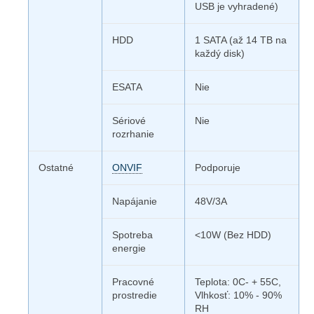
USB je vyhradené)
HDD
1 SATA (až 14 TB na
každý disk)
ESATA
Nie
Sériové
Nie
rozrhanie
Ostatné
ONVIF
Podporuje
Napájanie
48V/3A
Spotreba
<10W (Bez HDD)
energie
Pracovné
Teplota: 0C- + 55C,
prostredie
Vlhkosť: 10% - 90%
RH