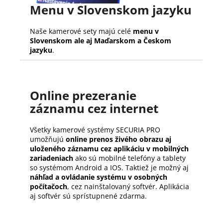
Menu v Slovenskom jazyku
Naše kamerové sety majú celé
menu v
Slovenskom ale aj Maďarskom a Českom
jazyku
.
Online prezeranie
záznamu cez internet
Všetky kamerové systémy SECURIA PRO
umožňujú
online prenos živého obrazu aj
uloženého záznamu cez aplikáciu v mobilných
zariadeniach
ako sú mobilné telefóny a tablety
so systémom Android a IOS. Taktiež je možný aj
náhľad a ovládanie systému v osobných
počítačoch
, cez nainštalovaný softvér. Aplikácia
aj softvér sú sprístupnené zdarma.