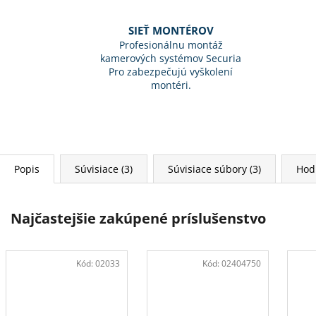
SIEŤ MONTÉROV
Profesionálnu montáž
kamerových systémov Securia
Pro zabezpečujú vyškolení
montéri.
Popis
Súvisiace (3)
Súvisiace súbory (3)
Hod
Najčastejšie zakúpené príslušenstvo
Kód:
02033
Kód:
02404750