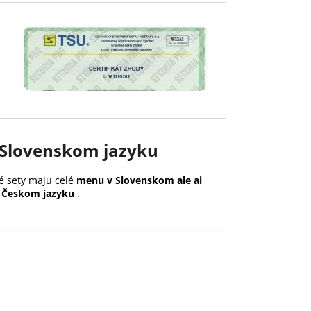
Slovenskom jazyku
 sety maju celé
menu v Slovenskom ale ai
 Českom jazyku
.