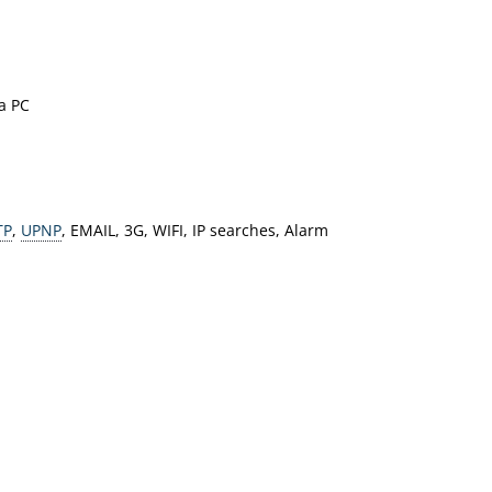
a PC
TP
,
UPNP
, EMAIL, 3G, WIFI, IP searches, Alarm