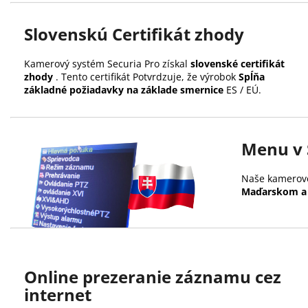
Slovenskú Certifikát zhody
Kamerový systém Securia Pro získal
slovenské certifikát
zhody
.
Tento certifikát Potvrdzuje, že výrobok
Spĺňa
základné požiadavky na základe smernice
ES / EÚ.
Menu v 
Naše kamerové
Maďarskom a
Online prezeranie záznamu cez
internet