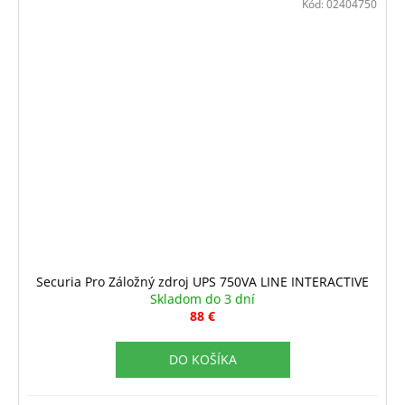
Kód:
02404750
Securia Pro Záložný zdroj UPS 750VA LINE INTERACTIVE
Skladom do 3 dní
88 €
DO KOŠÍKA