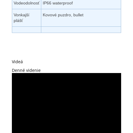
Vodeodolnosť
IP66 waterproof
Vonkajší
Kovové puzdro, bullet
plášť
Videá
Denné videnie