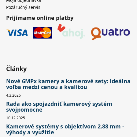
Moja objednávka
Pozáručný servis
Prijímame online platby
Články
Nové 6MPx kamery a kamerové sety: ideálna
voľba medzi cenou a kvalitou
4.3.2026
Rada ako spojazdniť kamerový systém
svojpomocne
10.12.2025
Kamerové systémy s objektívom 2.88 mm -
výhody a využitie