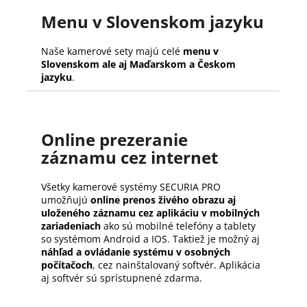
Menu v Slovenskom jazyku
Naše kamerové sety majú celé
menu v
Slovenskom ale aj Maďarskom a Českom
jazyku
.
Online prezeranie
záznamu cez internet
Všetky kamerové systémy SECURIA PRO
umožňujú
online prenos živého obrazu aj
uloženého záznamu cez aplikáciu v mobilných
zariadeniach
ako sú mobilné telefóny a tablety
so systémom Android a IOS. Taktiež je možný aj
náhľad a ovládanie systému v osobných
počítačoch
, cez nainštalovaný softvér. Aplikácia
aj softvér sú sprístupnené zdarma.