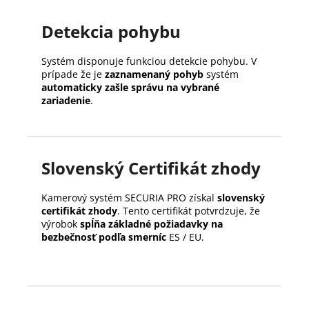
Detekcia pohybu
Systém disponuje funkciou detekcie pohybu. V
prípade že je
zaznamenaný pohyb
systém
automaticky zašle správu na vybrané
zariadenie
.
Slovenský Certifikát zhody
Kamerový systém SECURIA PRO získal
slovenský
certifikát zhody
. Tento certifikát potvrdzuje, že
výrobok
spĺňa základné požiadavky na
bezbečnosť podľa smerníc
ES / EU.