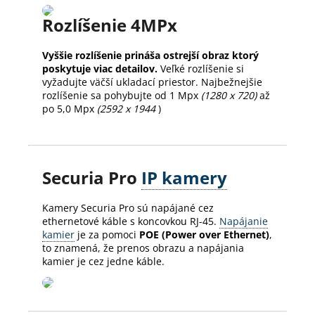
Rozlíšenie 4MPx
Vyššie rozlíšenie prináša ostrejší obraz ktorý
poskytuje viac detailov.
Veľké rozlíšenie si
vyžadujte väčší ukladací priestor. Najbežnejšie
rozlíšenie sa pohybujte od 1 Mpx
(1280 x 720)
až
po 5,0 Mpx
(2592 x 1944
)
Securia Pro
IP kamery
Kamery Securia Pro sú napájané cez
ethernetové káble s koncovkou RJ-45.
Napájanie
kamier
je za pomoci
POE (Power over Ethernet)
,
to znamená, že prenos obrazu a napájania
kamier je cez jedne káble.