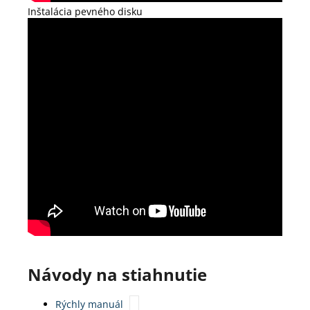
Inštalácia pevného disku
Návody na stiahnutie
Rýchly manuál