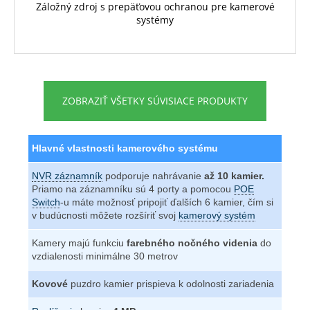
Záložný zdroj s prepäťovou ochranou pre kamerové
systémy
ZOBRAZIŤ VŠETKY SÚVISIACE PRODUKTY
Hlavné vlastnosti kamerového systému
NVR záznamník
podporuje nahrávanie
až 10 kamier.
Priamo na záznamníku sú 4 porty a pomocou
POE
Switch
-u máte možnosť pripojiť ďalších 6 kamier, čím si
v budúcnosti môžete rozšíriť svoj
kamerový systém
Kamery majú funkciu
farebného nočného videnia
do
vzdialenosti minimálne 30 metrov
Kovové
puzdro kamier prispieva k odolnosti zariadenia