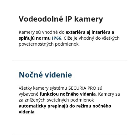
Vodeodolné IP kamery
Kamery sú vhodné do
exteriéru aj interiéru a
splňujú normu
IP66
. Čiže je vhodný do všetkých
poveternostných podmienok.
Nočné videnie
Všetky kamery sýstému SECURIA PRO sú
vybavené
funkciou nočného videnia
. Kamery sa
za znížených svetelných podmienok
automaticky prepínajú do režimu nočného
videnia
.