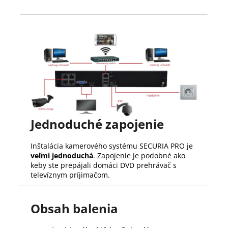
Jednoduché zapojenie
Inštalácia kamerového systému SECURIA PRO je
veľmi jednoduchá
. Zapojenie je podobné ako
keby ste prepájali domáci DVD prehrávač s
televíznym príjimačom.
Obsah balenia