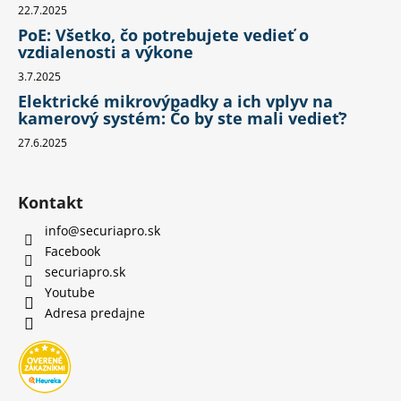
22.7.2025
PoE: Všetko, čo potrebujete vedieť o
vzdialenosti a výkone
3.7.2025
Elektrické mikrovýpadky a ich vplyv na
kamerový systém: Čo by ste mali vedieť?
27.6.2025
Kontakt
info
@
securiapro.sk
Facebook
securiapro.sk
Youtube
Adresa predajne