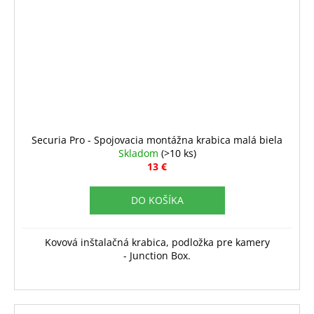
Securia Pro - Spojovacia montážna krabica malá biela
Skladom
(>10 ks)
13 €
DO KOŠÍKA
Kovová inštalačná krabica, podložka pre kamery
- Junction Box.