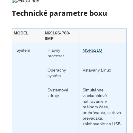
Technické parametre boxu
MODEL
N6916S-P08-
8MP
Systém
Hlavný
MSR621Q
procesor
Operačný
Vstavaný Linux
systém
Systémové
Simultánne
zdroje
viackanálové
nahrávanie v
reálnom čase,
prehrávanie, sieťová
prevádzka,
zálohovanie na USB