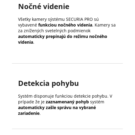
Nočné videnie
Všetky kamery sýstému SECURIA PRO sú
vybavené
funkciou nočného videnia
. Kamery sa
za znížených svetelných podmienok
automaticky prepínajú do režimu nočného
videnia
.
Detekcia pohybu
Systém disponuje funkciou detekcie pohybu. V
prípade že je
zaznamenaný pohyb
systém
automaticky zašle správu na vybrané
zariadenie
.