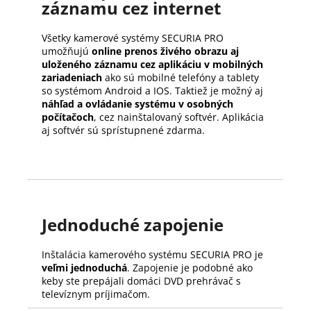
záznamu cez internet
Všetky kamerové systémy SECURIA PRO
umožňujú
online prenos živého obrazu aj
uloženého záznamu cez aplikáciu v mobilných
zariadeniach
ako sú mobilné telefóny a tablety
so systémom Android a IOS. Taktiež je možný aj
náhľad a ovládanie systému v osobných
počítačoch
, cez nainštalovaný softvér. Aplikácia
aj softvér sú sprístupnené zdarma.
Jednoduché zapojenie
Inštalácia kamerového systému SECURIA PRO je
veľmi jednoduchá
. Zapojenie je podobné ako
keby ste prepájali domáci DVD prehrávač s
televíznym príjimačom.