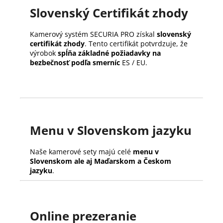
Slovenský Certifikát zhody
Kamerový systém SECURIA PRO získal
slovenský
certifikát zhody
. Tento certifikát potvrdzuje, že
výrobok
spĺňa základné požiadavky na
bezbečnosť podľa smerníc
ES / EU.
Menu v Slovenskom jazyku
Naše kamerové sety majú celé
menu v
Slovenskom ale aj Maďarskom a Českom
jazyku
.
Online prezeranie