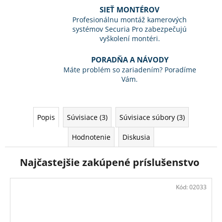
SIEŤ MONTÉROV
Profesionálnu montáž kamerových
systémov Securia Pro zabezpečujú
vyškolení montéri.
PORADŇA A NÁVODY
Máte problém so zariadením? Poradíme
Vám.
Popis
Súvisiace (3)
Súvisiace súbory (3)
Hodnotenie
Diskusia
Najčastejšie zakúpené príslušenstvo
Kód:
02033