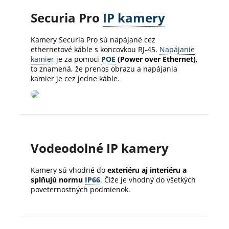
Securia Pro
IP kamery
Kamery Securia Pro sú napájané cez
ethernetové káble s koncovkou RJ-45.
Napájanie
kamier
je za pomoci
POE
(Power over Ethernet)
,
to znamená, že prenos obrazu a napájania
kamier je cez jedne káble.
Vodeodolné IP kamery
Kamery sú vhodné do
exteriéru aj interiéru a
splňujú normu
IP66
. Čiže je vhodný do všetkých
poveternostných podmienok.