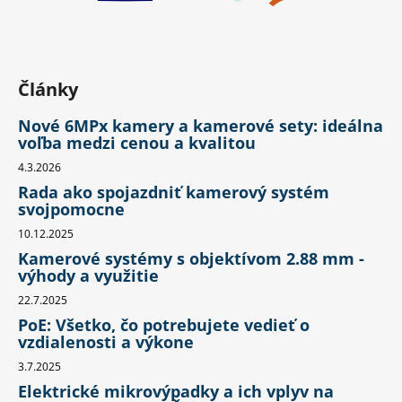
Články
Nové 6MPx kamery a kamerové sety: ideálna
voľba medzi cenou a kvalitou
4.3.2026
Rada ako spojazdniť kamerový systém
svojpomocne
10.12.2025
Kamerové systémy s objektívom 2.88 mm -
výhody a využitie
22.7.2025
PoE: Všetko, čo potrebujete vedieť o
vzdialenosti a výkone
3.7.2025
Elektrické mikrovýpadky a ich vplyv na