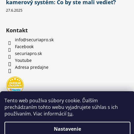
kamerový systém: Čo by ste mali vedieť?
27.6.2025
Kontakt
info
@
securiapro.sk
Facebook
securiapro.sk
Youtube
Adresa predajne
Tento web používa súbory cookie. Ďalším
prechádzaním tohto webu vyjadrujete súhlas s ich
používaním. Viac informácií
tu
.
Nastavenie