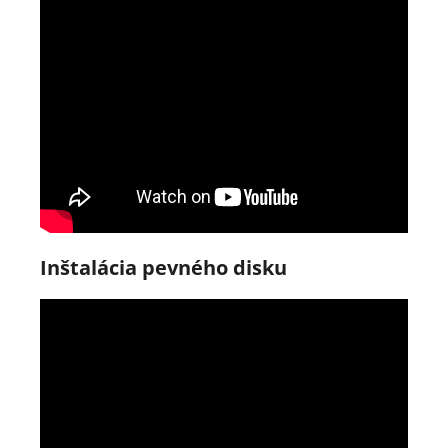
Inštalácia pevného disku