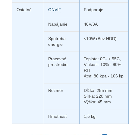
Ostatné
ONVIF
Podporuje
Napájanie
48V/3A
Spotreba
<10W (Bez HDD)
energie
Pracovné
Teplota: 0C- + 55C,
prostredie
Vlhkosť: 10% - 90%
RH
Atm: 86 kpa - 106 kp
Rozmer
Dĺžka: 255 mm
Šírka: 220 mm
Výška: 45 mm
Hmotnosť
1,5 kg