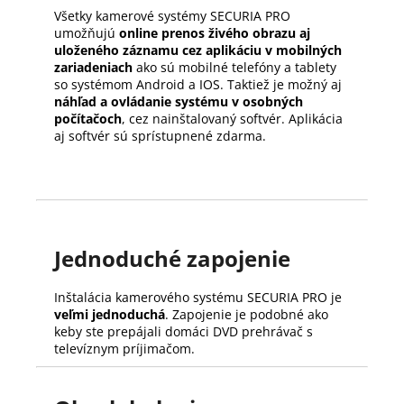
Všetky kamerové systémy SECURIA PRO
umožňujú
online prenos živého obrazu aj
uloženého záznamu cez aplikáciu v mobilných
zariadeniach
ako sú mobilné telefóny a tablety
so systémom Android a IOS. Taktiež je možný aj
náhľad a ovládanie systému v osobných
počítačoch
, cez nainštalovaný softvér. Aplikácia
aj softvér sú sprístupnené zdarma.
Jednoduché zapojenie
Inštalácia kamerového systému SECURIA PRO je
veľmi jednoduchá
. Zapojenie je podobné ako
keby ste prepájali domáci DVD prehrávač s
televíznym príjimačom.