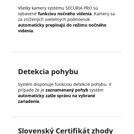
Všetky kamery sýstému SECURIA PRO sú
vybavené
funkciou nočného videnia
. Kamery sa
za znížených svetelných podmienok
automaticky prepínajú do režimu nočného
videnia
.
Detekcia pohybu
Systém disponuje funkciou detekcie pohybu. V
prípade že je
zaznamenaný pohyb
systém
automaticky zašle správu na vybrané
zariadenie
.
Slovenský Certifikát zhody