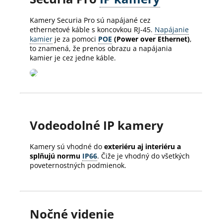
Kamery Securia Pro sú napájané cez
ethernetové káble s koncovkou RJ-45.
Napájanie
kamier
je za pomoci
POE
(Power over Ethernet)
,
to znamená, že prenos obrazu a napájania
kamier je cez jedne káble.
Vodeodolné IP kamery
Kamery sú vhodné do
exteriéru aj interiéru a
splňujú normu
IP66
. Čiže je vhodný do všetkých
poveternostných podmienok.
Nočné videnie