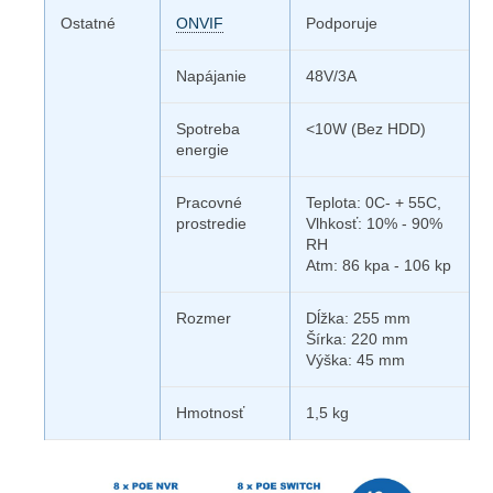
Ostatné
ONVIF
Podporuje
Napájanie
48V/3A
Spotreba
<10W (Bez HDD)
energie
Pracovné
Teplota: 0C- + 55C,
prostredie
Vlhkosť: 10% - 90%
RH
Atm: 86 kpa - 106 kp
Rozmer
Dĺžka: 255 mm
Šírka: 220 mm
Výška: 45 mm
Hmotnosť
1,5 kg