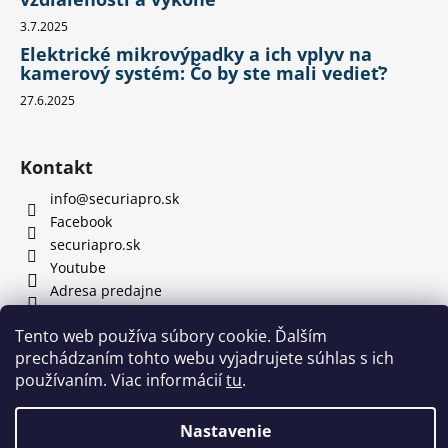
3.7.2025
Elektrické mikrovýpadky a ich vplyv na
kamerový systém: Čo by ste mali vedieť?
27.6.2025
Kontakt
info
@
securiapro.sk
Facebook
securiapro.sk
Youtube
Adresa predajne
Tento web používa súbory cookie. Ďalším
prechádzaním tohto webu vyjadrujete súhlas s ich
používaním. Viac informácií
tu
.
Nastavenie