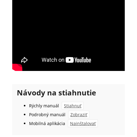
Návody na stiahnutie
Rýchly manuál
Stiahnuť
Podrobný manuál
Zobraziť
Mobilná aplikácia
Nainštalovať