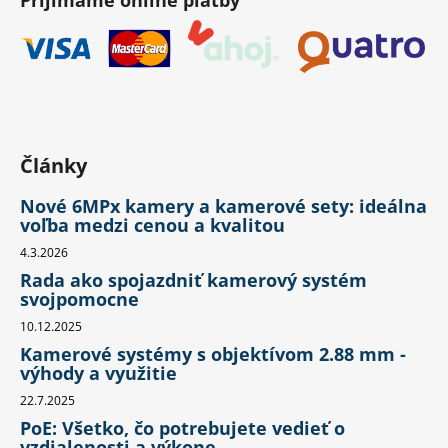
Články
Nové 6MPx kamery a kamerové sety: ideálna
voľba medzi cenou a kvalitou
4.3.2026
Rada ako spojazdniť kamerový systém
svojpomocne
10.12.2025
Kamerové systémy s objektívom 2.88 mm -
výhody a využitie
22.7.2025
PoE: Všetko, čo potrebujete vedieť o
vzdialenosti a výkone