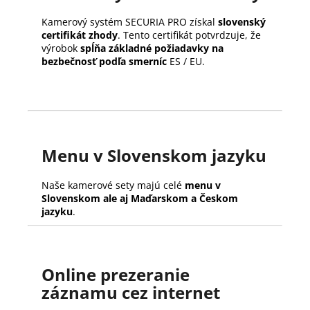
Kamerový systém SECURIA PRO získal
slovenský
certifikát zhody
. Tento certifikát potvrdzuje, že
výrobok
spĺňa základné požiadavky na
bezbečnosť podľa smerníc
ES / EU.
Menu v Slovenskom jazyku
Naše kamerové sety majú celé
menu v
Slovenskom ale aj Maďarskom a Českom
jazyku
.
Online prezeranie
záznamu cez internet