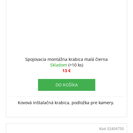
Spojovacia montážna krabica malá čierna
Skladom
(>10 ks)
13 €
DO KOŠÍKA
Kovová inštalačná krabica, podložka pre kamery.
Kód:
02404750