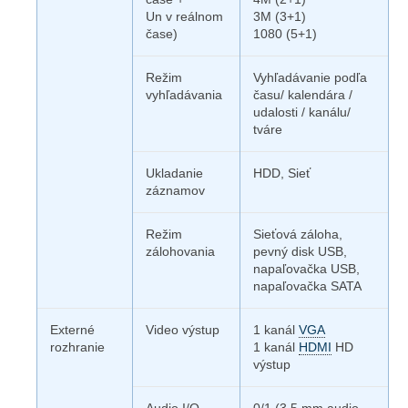
Un v reálnom
3M (3+1)
čase)
1080 (5+1)
Režim
Vyhľadávanie podľa
vyhľadávania
času/ kalendára /
udalosti / kanálu/
tváre
Ukladanie
HDD, Sieť
záznamov
Režim
Sieťová záloha,
zálohovania
pevný disk USB,
napaľovačka USB,
napaľovačka SATA
Externé
Video výstup
1 kanál
VGA
rozhranie
1 kanál
HDMI
HD
výstup