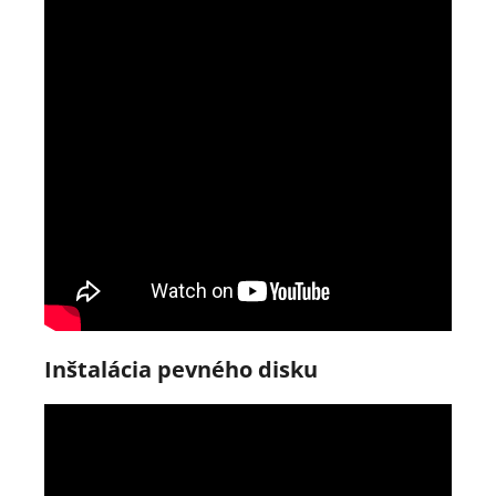
Inštalácia pevného disku