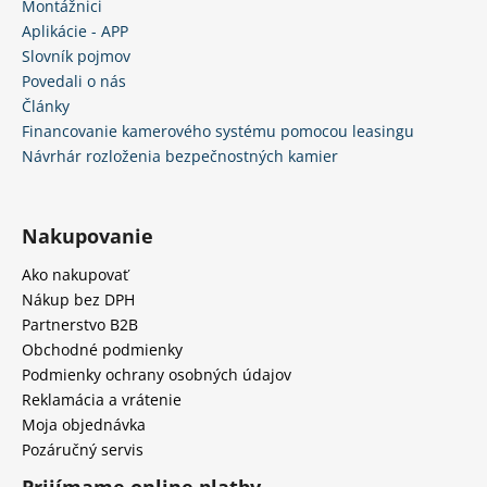
Montážnici
Aplikácie - APP
Slovník pojmov
Povedali o nás
Články
Financovanie kamerového systému pomocou leasingu
Návrhár rozloženia bezpečnostných kamier
Nakupovanie
Ako nakupovať
Nákup bez DPH
Partnerstvo B2B
Obchodné podmienky
Podmienky ochrany osobných údajov
Reklamácia a vrátenie
Moja objednávka
Pozáručný servis
Prijímame online platby