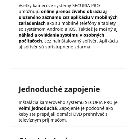
Všetky kamerové systémy SECURIA PRO
umožňujú
online prenos živého obrazu aj
uloženého záznamu cez aplikáciu v mobilných
zariadeniach
ako sú mobilné telefóny a tablety
so systémom Android a IOS. Taktiež je možný aj
náhľad a ovládanie systému v osobných
počítačoch
, cez nainštalovaný softvér. Aplikácia
aj softvér sú sprístupnené zdarma.
Jednoduché zapojenie
Inštalácia kamerového systému SECURIA PRO je
veľmi jednoduchá
. Zapojenie je podobné ako
keby ste prepájali domáci DVD prehrávač s
televíznym príjimačom.