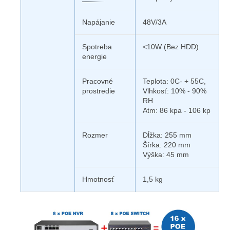
Napájanie
48V/3A
Spotreba
<10W (Bez HDD)
energie
Pracovné
Teplota: 0C- + 55C,
prostredie
Vlhkosť: 10% - 90%
RH
Atm: 86 kpa - 106 kp
Rozmer
Dĺžka: 255 mm
Šírka: 220 mm
Výška: 45 mm
Hmotnosť
1,5 kg