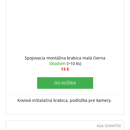
Spojovacia montážna krabica malá čierna
Skladom
(>10 ks)
13 €
DO KOŠÍKA
Kovová inštalačná krabica, podložka pre kamery.
Kód:
02404750