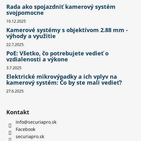
Rada ako spojazdniť kamerový systém
svojpomocne
10.12.2025
Kamerové systémy s objektívom 2.88 mm -
výhody a využitie
22.7.2025
PoE: Všetko, čo potrebujete vedieť o
vzdialenosti a výkone
3.7.2025
Elektrické mikrovýpadky a ich vplyv na
kamerový systém: Čo by ste mali vedieť?
27.6.2025
Kontakt
info
@
securiapro.sk
Facebook
securiapro.sk