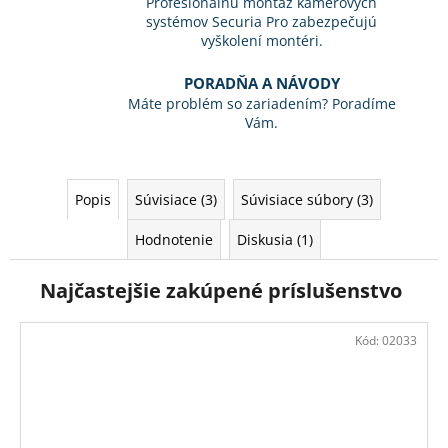
Profesionálnu montáž kamerových
systémov Securia Pro zabezpečujú
vyškolení montéri.
PORADŇA A NÁVODY
Máte problém so zariadením? Poradíme
Vám.
Popis
Súvisiace (3)
Súvisiace súbory (3)
Hodnotenie
Diskusia (1)
Najčastejšie zakúpené príslušenstvo
Kód:
02033