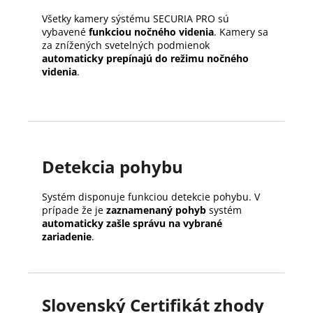
Všetky kamery sýstému SECURIA PRO sú
vybavené
funkciou nočného videnia
. Kamery sa
za znížených svetelných podmienok
automaticky prepínajú do režimu nočného
videnia
.
Detekcia pohybu
Systém disponuje funkciou detekcie pohybu. V
prípade že je
zaznamenaný pohyb
systém
automaticky zašle správu na vybrané
zariadenie
.
Slovenský Certifikát zhody