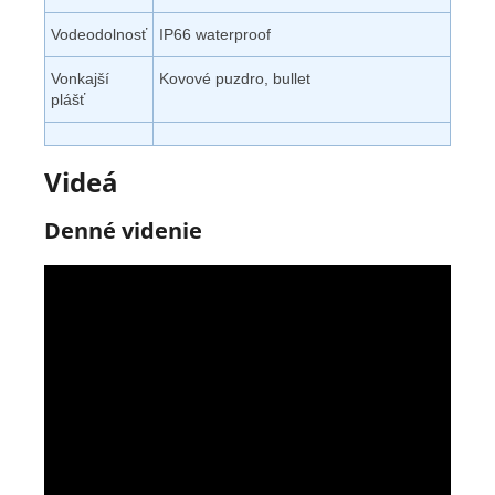
Vodeodolnosť
IP66 waterproof
Vonkajší
Kovové puzdro, bullet
plášť
Videá
Denné videnie