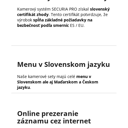
Kamerový systém SECURIA PRO získal
slovenský
certifikát zhody
. Tento certifikát potvrdzuje, že
výrobok
spĺňa základné požiadavky na
bezbečnosť podľa smerníc
ES / EU.
Menu v Slovenskom jazyku
Naše kamerové sety majú celé
menu v
Slovenskom ale aj Maďarskom a Českom
jazyku
.
Online prezeranie
záznamu cez internet