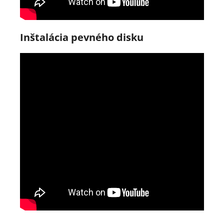
Inštalácia pevného disku