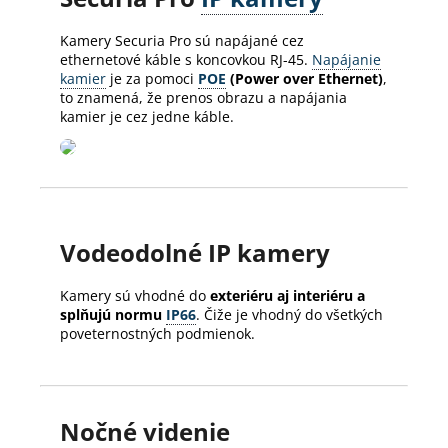
Kamery Securia Pro sú napájané cez
ethernetové káble s koncovkou RJ-45.
Napájanie
kamier
je za pomoci
POE
(Power over Ethernet)
,
to znamená, že prenos obrazu a napájania
kamier je cez jedne káble.
Vodeodolné IP kamery
Kamery sú vhodné do
exteriéru aj interiéru a
splňujú normu
IP66
. Čiže je vhodný do všetkých
poveternostných podmienok.
Nočné videnie