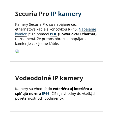
Securia Pro
IP kamery
Kamery Securia Pro sú napájané cez
ethernetové káble s koncovkou RJ-45.
Napájanie
kamier
je za pomoci
POE
(Power over Ethernet)
,
to znamená, že prenos obrazu a napájania
kamier je cez jedne káble.
Vodeodolné IP kamery
Kamery sú vhodné do
exteriéru aj interiéru a
splňujú normu
IP66
. Čiže je vhodný do všetkých
poveternostných podmienok.