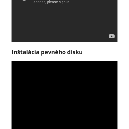
Inštalácia pevného disku