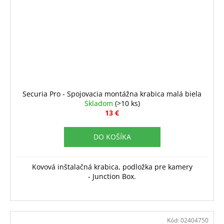
Securia Pro - Spojovacia montážna krabica malá biela
Skladom
(>10 ks)
13 €
DO KOŠÍKA
Kovová inštalačná krabica, podložka pre kamery
- Junction Box.
Kód:
02404750