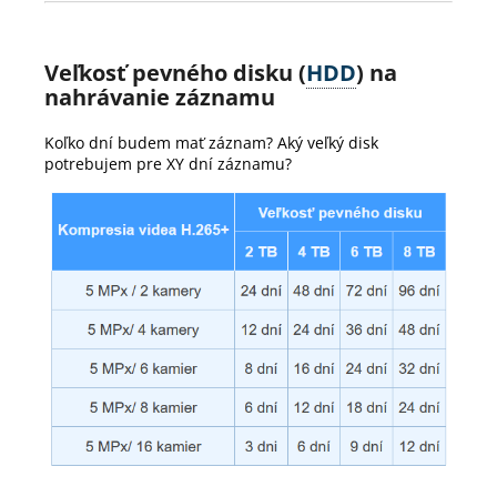
Veľkosť pevného disku (
HDD
) na
nahrávanie záznamu
Koľko dní budem mať záznam? Aký veľký disk
potrebujem pre XY dní záznamu?