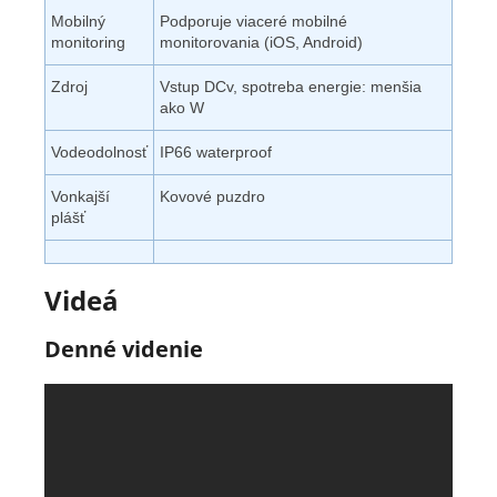
Mobilný
Podporuje viaceré mobilné
monitoring
monitorovania (iOS, Android)
Zdroj
Vstup DCv, spotreba energie: menšia
ako W
Vodeodolnosť
IP66 waterproof
Vonkajší
Kovové puzdro
plášť
Videá
Denné videnie