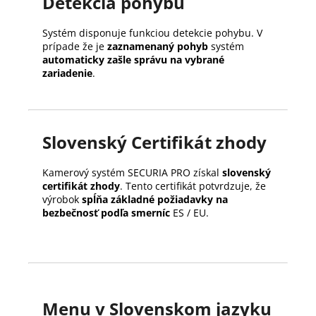
Detekcia pohybu
Systém disponuje funkciou detekcie pohybu. V
prípade že je
zaznamenaný pohyb
systém
automaticky zašle správu na vybrané
zariadenie
.
Slovenský Certifikát zhody
Kamerový systém SECURIA PRO získal
slovenský
certifikát zhody
. Tento certifikát potvrdzuje, že
výrobok
spĺňa základné požiadavky na
bezbečnosť podľa smerníc
ES / EU.
Menu v Slovenskom jazyku