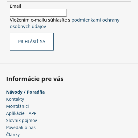
t
Email
i
Vložením e-mailu súhlasíte s
podmienkami ochrany
e
osobných údajov
PRIHLÁSIŤ SA
Informácie pre vás
Návody / Poradňa
Kontakty
Montážnici
Aplikácie - APP
Slovník pojmov
Povedali o nás
Články