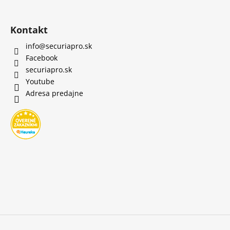
Kontakt
info
@
securiapro.sk
Facebook
securiapro.sk
Youtube
Adresa predajne