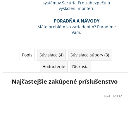
systémov Securia Pro zabezpečujú
vyškolení montéri.
PORADŇA A NÁVODY
Máte problém so zariadením? Poradíme
Vám.
Popis
Súvisiace (4)
Súvisiace súbory (3)
Hodnotenie
Diskusia
Najčastejšie zakúpené príslušenstvo
Kód:
02032