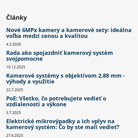
Články
Nové 6MPx kamery a kamerové sety: ideálna
voľba medzi cenou a kvalitou
4.3.2026
Rada ako spojazdniť kamerový systém
svojpomocne
10.12.2025
Kamerové systémy s objektívom 2.88 mm -
výhody a využitie
22.7.2025
PoE: Všetko, čo potrebujete vedieť o
vzdialenosti a výkone
3.7.2025
Elektrické mikrovýpadky a ich vplyv na
kamerový systém: Čo by ste mali vedieť?
27.6.2025