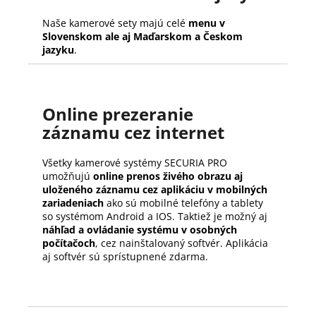
Naše kamerové sety majú celé
menu v
Slovenskom ale aj Maďarskom a Českom
jazyku
.
Online prezeranie
záznamu cez internet
Všetky kamerové systémy SECURIA PRO
umožňujú
online prenos živého obrazu aj
uloženého záznamu cez aplikáciu v mobilných
zariadeniach
ako sú mobilné telefóny a tablety
so systémom Android a IOS. Taktiež je možný aj
náhľad a ovládanie systému v osobných
počítačoch
, cez nainštalovaný softvér. Aplikácia
aj softvér sú sprístupnené zdarma.