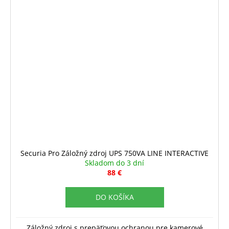
Securia Pro Záložný zdroj UPS 750VA LINE INTERACTIVE
Skladom do 3 dní
88 €
DO KOŠÍKA
Záložný zdroj s prepäťovou ochranou pre kamerové