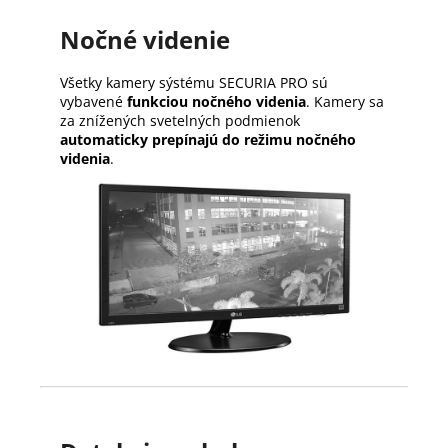
Nočné videnie
Všetky kamery sýstému SECURIA PRO sú
vybavené
funkciou nočného videnia
. Kamery sa
za znížených svetelných podmienok
automaticky prepínajú do režimu nočného
videnia
.