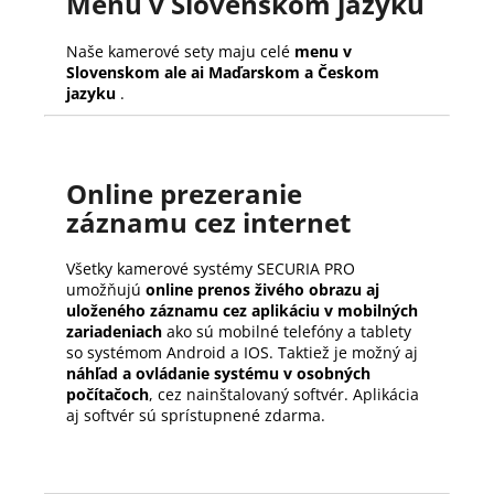
Menu v Slovenskom jazyku
Naše kamerové sety maju celé
menu v
Slovenskom ale ai Maďarskom a Českom
jazyku
.
Online prezeranie
záznamu cez internet
Všetky kamerové systémy SECURIA PRO
umožňujú
online prenos živého obrazu aj
uloženého záznamu cez aplikáciu v mobilných
zariadeniach
ako sú mobilné telefóny a tablety
so systémom Android a IOS. Taktiež je možný aj
náhľad a ovládanie systému v osobných
počítačoch
, cez nainštalovaný softvér. Aplikácia
aj softvér sú sprístupnené zdarma.