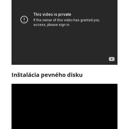
Inštalácia pevného disku