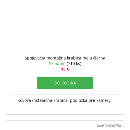
Spojovacia montážna krabica malá čierna
Skladom
(>10 ks)
13 €
DO KOŠÍKA
Kovová inštalačná krabica, podložka pre kamery.
Kód:
02404750