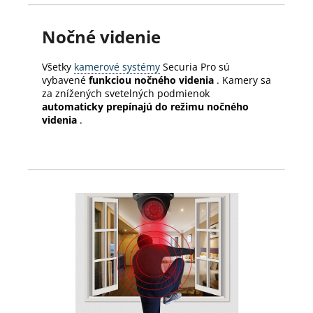
Nočné videnie
Všetky
kamerové systémy
Securia Pro sú
vybavené
funkciou nočného videnia
.
Kamery sa
za znížených svetelných podmienok
automaticky prepínajú do režimu nočného
videnia
.