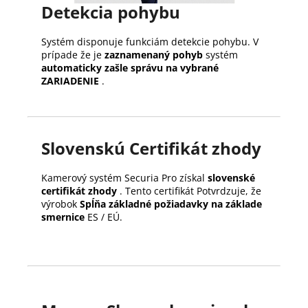
Detekcia pohybu
Systém disponuje funkciám detekcie pohybu.
V
prípade že je
zaznamenaný pohyb
systém
automaticky zašle správu na vybrané
ZARIADENIE
.
Slovenskú Certifikát zhody
Kamerový systém Securia Pro získal
slovenské
certifikát zhody
.
Tento certifikát Potvrdzuje, že
výrobok
Spĺňa základné požiadavky na základe
smernice
ES / EÚ.