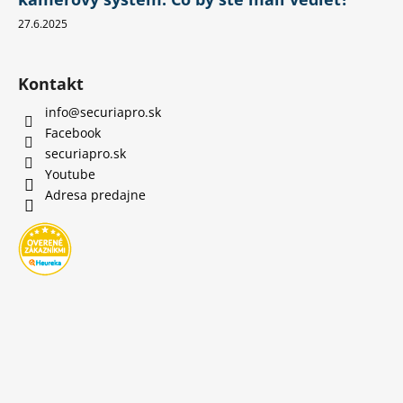
27.6.2025
Kontakt
info
@
securiapro.sk
Facebook
securiapro.sk
Youtube
Adresa predajne