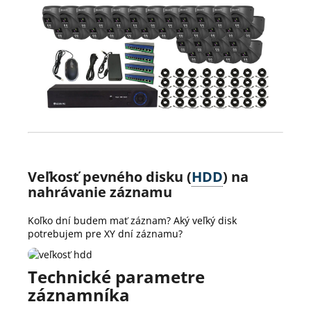
Veľkosť pevného disku (
HDD
) na
nahrávanie záznamu
Koľko dní budem mať záznam? Aký veľký disk
potrebujem pre XY dní záznamu?
Technické parametre
záznamníka