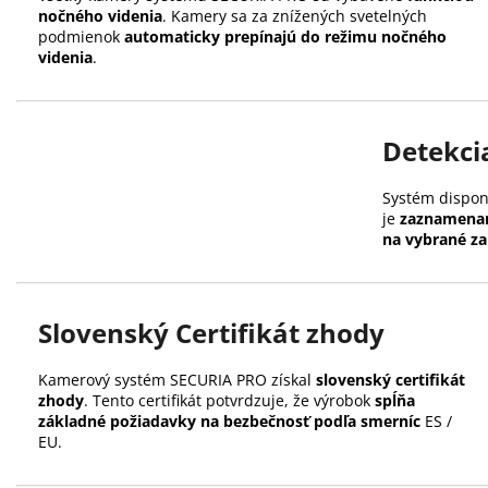
nočného videnia
. Kamery sa za znížených svetelných
podmienok
automaticky prepínajú do režimu nočného
videnia
.
Detekci
Systém dispon
je
zaznamena
na vybrané za
Slovenský Certifikát zhody
Kamerový systém SECURIA PRO získal
slovenský certifikát
zhody
. Tento certifikát potvrdzuje, že výrobok
spĺňa
základné požiadavky na bezbečnosť podľa smerníc
ES /
EU.