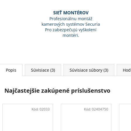
SIEŤ MONTÉROV
Profesionálnu montáž
kamerových systémov Securia
Pro zabezpečujú vyškolení
montéri.
Popis
Súvisiace (3)
Súvisiace súbory (3)
Hod
Najčastejšie zakúpené príslušenstvo
Kód:
02033
Kód:
02404750