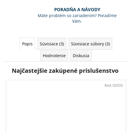
PORADŇA A NÁVODY
Máte problém so zariadením? Poradíme
Vám.
Popis
Súvisiace (3)
Súvisiace súbory (3)
Hodnotenie
Diskusia
Najčastejšie zakúpené príslušenstvo
Kód:
02033