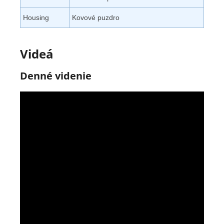
Housing
Kovové puzdro
Videá
Denné videnie