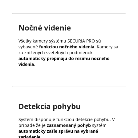
Nočné videnie
Všetky kamery sýstému SECURIA PRO sú
vybavené
funkciou nočného videnia
. Kamery sa
za znížených svetelných podmienok
automaticky prepínajú do režimu nočného
videnia
.
Detekcia pohybu
Systém disponuje funkciou detekcie pohybu. V
prípade že je
zaznamenaný pohyb
systém
automaticky zašle správu na vybrané
zariadenie
.