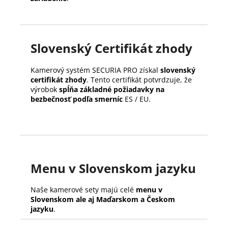
Slovenský Certifikát zhody
Kamerový systém SECURIA PRO získal
slovenský
certifikát zhody
. Tento certifikát potvrdzuje, že
výrobok
spĺňa základné požiadavky na
bezbečnosť podľa smerníc
ES / EU.
Menu v Slovenskom jazyku
Naše kamerové sety majú celé
menu v
Slovenskom ale aj Maďarskom a Českom
jazyku
.