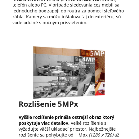
telefón alebo PC.
V prípade sledovania cez mobil sa
jednoducho box zapojí do routra za pomoci sieťového
kábla.
Kamery sa môžu inštalovať aj do exteriéru, sú
vode odolné s nočným prisvietením.
Rozlíšenie 5MPx
Vyššie rozlíšenie prináša ostrejší obraz ktorý
poskytuje viac detailov.
Veľké rozlíšenie si
vyžadujte väčší ukladací priestor. Najbežnejšie
rozlíšenie sa pohybujte od 1 Mpx
(1280 x 720)
až