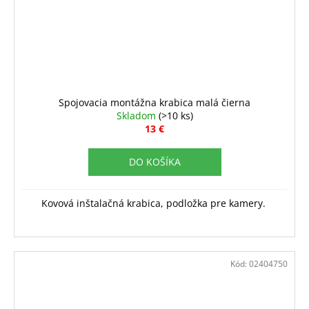
Spojovacia montážna krabica malá čierna
Skladom
(>10 ks)
13 €
DO KOŠÍKA
Kovová inštalačná krabica, podložka pre kamery.
Kód:
02404750