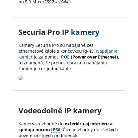
po 5,0 Mpx
(2592 x 1944
)
Securia Pro
IP kamery
Kamery Securia Pro sú napájané cez
ethernetové káble s koncovkou RJ-45.
Napájanie
kamier
je za pomoci
POE
(Power over Ethernet)
,
to znamená, že prenos obrazu a napájania
kamier je cez jedne káble.
Vodeodolné IP kamery
Kamery sú vhodné do
exteriéru aj interiéru a
splňujú normu
IP66
. Čiže je vhodný do všetkých
poveternostných podmienok.